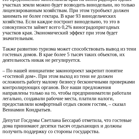
участках земли можно будет возводить винодельни, но только
лицензированным хозяйствам. При этом туробъект должен
занимать не более гектара. В крае 93 винодельческих
хозяйства. Если каждое построит винодельню, то это в
совокупности займет всего 0,2% виноградопригодных
участков края. Экономический эффект при этом будет
значительным.
Также развитию туризма может способствовать вывод из тени
гостевых домов. В крае более 5 тысяч таких объектов, их
деятельность никак не регулируется.
– По нашей инициативе законопроект закрепит понятие
«гостевой дом». При этом выход из тени не должен
осложнить работу малому бизнесу бесконечными проверками
контролирующих органов. Все наши предложения
направлены только на то, чтобы предприниматели работали
легально, создавали рабочие места, платили налоги,
предоставляли комфортный отдых своим гостям, – сказал
Вениамин Кондратьев.
Депутат Госдумы Светлана Бессараб отметила, что гостевые
дома принимают десятки тысяч отдыхающих и должны
получить поддержку со стороны государства.