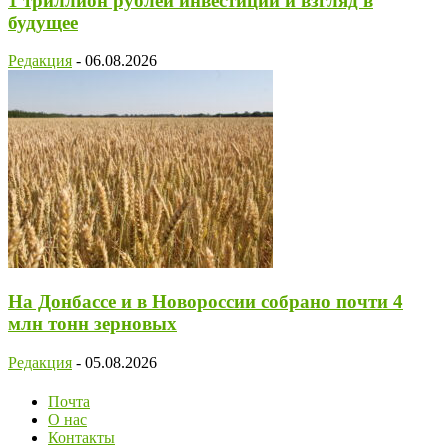
1 триллион рублей инвестиций и взгляд в
будущее
Редакция
-
06.08.2026
На Донбассе и в Новороссии собрано почти 4
млн тонн зерновых
Редакция
-
05.08.2026
Почта
О нас
Контакты