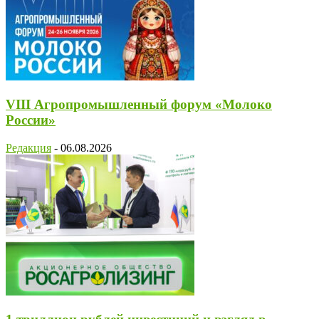
VIII Агропромышленный форум «Молоко
России»
Редакция
-
06.08.2026