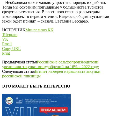
– Необходимо максимально упростить порядок их работы.
Тогда мы сохраним популярные у большинства туристов
средства размещения. В весеннюю сессию рассмотрим
законопроект в первом чтении. Надеюсь, общими усилиями
закон будет принят, – сказала Светлана Бессараб.
ИСТОЧНИК
Минсельхоз КК
Telegram
VK
Email
Copy URL
Print
Предыдущая статья
Российские сельхозпроизводители
увеличили закупки минудобрений на 16% в 2022 году
Следующая статья
Египет намерен наращивать закупки
российской пшеницы
ЭТО МОЖЕТ БЫТЬ ИНТЕРЕСНО