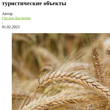
туристические объекты
Автор
Оксана Багненко
-
01.02.2023