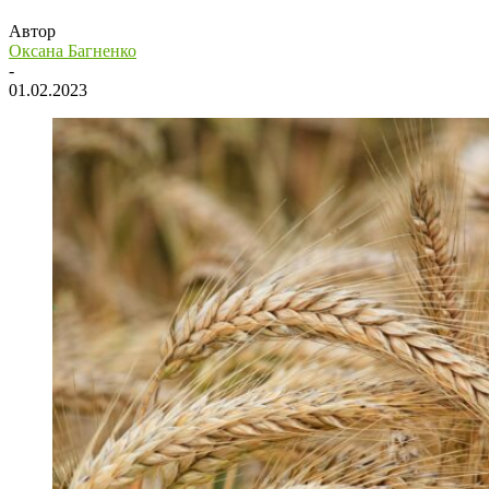
Автор
Оксана Багненко
-
01.02.2023