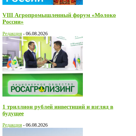
VIII Агропромышленный форум «Молоко
России»
Редакция
-
06.08.2026
1 триллион рублей инвестиций и взгляд в
будущее
Редакция
-
06.08.2026