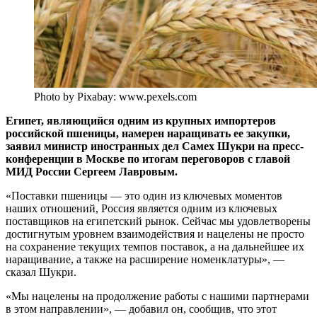
Photo by Pixabay: www.pexels.com
Египет, являющийся одним из крупных импортеров
российской пшеницы, намерен наращивать ее закупки,
заявил министр иностранных дел Самех Шукри на пресс-
конференции в Москве по итогам переговоров с главой
МИД России Сергеем Лавровым.
«Поставки пшеницы — это один из ключевых моментов
наших отношений, Россия является одним из ключевых
поставщиков на египетский рынок. Сейчас мы удовлетворены
достигнутым уровнем взаимодействия и нацелены не просто
на сохранение текущих темпов поставок, а на дальнейшее их
наращивание, а также на расширение номенклатуры», —
сказал Шукри.
«Мы нацелены на продолжение работы с нашими партнерами
в этом направлении», — добавил он, сообщив, что этот