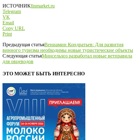
ИСТОЧНИК
finmarket.ru
Telegram
VK
Email
Copy URL
Print
Предыдущая статья
Вениамин Кондратьев: Для развития
винного туризма необходимы новые туристические объекты
Следующая статья
Минсельхоз разработал новые ветправила
для овцеводов
ЭТО МОЖЕТ БЫТЬ ИНТЕРЕСНО