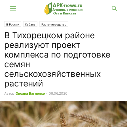
В России
Кубань
Растениеводство
В Тихорецком районе
реализуют проект
комплекса по подготовке
семян
сельскохозяйственных
растений
Автор
Оксана Багненко
-
09.06.2020