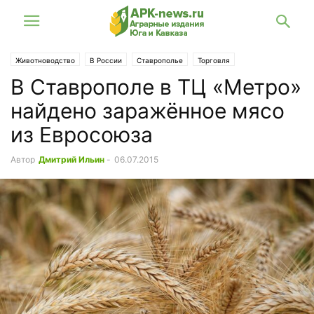
Животноводство
В России
Ставрополье
Торговля
В Ставрополе в ТЦ «Метро»
найдено заражённое мясо
из Евросоюза
Автор
Дмитрий Ильин
-
06.07.2015