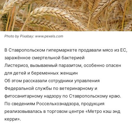
Photo by Pixabay: www.pexels.com
В Ставропольском гипермаркете продавали мясо из ЕС,
заражённое смертельной бактерией
Листериоз, вызываемый паразитом, особенно опасен
для детей и беременных женщин
Об этом рассказали сотрудники управления
Федеральной службы по ветеринарному и
фитосанитарному надзору по Ставропольскому краю.
По сведениям Россельхознадзора, продукция
реализовывалась в торговом центре «Метро кэш энд
керри».