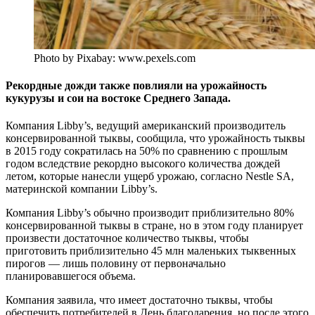
Photo by Pixabay: www.pexels.com
Рекордные дожди также повлияли на урожайность
кукурузы и сои на востоке Среднего Запада.
Компания Libby’s, ведущий американский производитель
консервированной тыквы, сообщила, что урожайность тыквы
в 2015 году сократилась на 50% по сравнению с прошлым
годом вследствие рекордно высокого количества дождей
летом, которые нанесли ущерб урожаю, согласно Nestle SA,
материнской компании Libby’s.
Компания Libby’s обычно производит приблизительно 80%
консервированной тыквы в стране, но в этом году планирует
произвести достаточное количество тыквы, чтобы
приготовить приблизительно 45 млн маленьких тыквенных
пирогов — лишь половину от первоначально
планировавшегося объема.
Компания заявила, что имеет достаточно тыквы, чтобы
обеспечить потребителей в День благодарения, но после этого