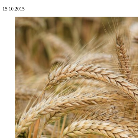
-
15.10.2015