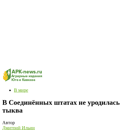
В мире
В Соединённых штатах не уродилась
тыква
Автор
Дмитрий Ильин