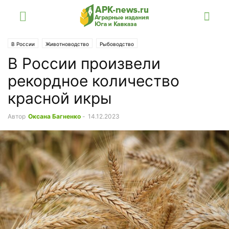
В России
Животноводство
Рыбоводство
В России произвели
рекордное количество
красной икры
Автор
Оксана Багненко
-
14.12.2023