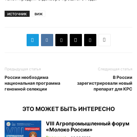
ИСТОЧНИК
ВИЖ
Предыдущая статья
Следующая статья
России необходима
В России
национальная программа
зарегистрировали новый
геномной селекции
препарат для КРС
ЭТО МОЖЕТ БЫТЬ ИНТЕРЕСНО
VIII Агропромышленный форум
«Молоко России»