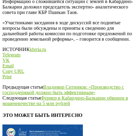
Информацию о сложившейся ситуации с землей в Кабардино-
Балкарии доложил председатель экспертно- аналитического
совета при главе КБР Пшикан Таов.
«Участниками заседания в ходе дискуссий все поднятые
вопросы были обсуждены и приняты к сведению для
дальнейшей работы комиссии по подготовке предложений по
проведению земельной реформы», – говорится в сообщении.
ИСТОЧНИК
kbrria.ru
Telegram
VK
Email
Copy URL
Print
Предыдущая статья
Владимир Ситников: «Производство с
господдержкой должно быть эффективным»
Следующая статья
Фермер в Кабардино-Балкарии обвинен в
мошенничестве на 5 млн рублей
ЭТО МОЖЕТ БЫТЬ ИНТЕРЕСНО