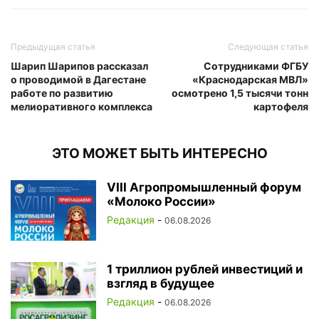
Предыдущая статья
Следующая статья
Шарип Шарипов рассказал
Сотрудниками ФГБУ
о проводимой в Дагестане
«Краснодарская МВЛ»
работе по развитию
осмотрено 1,5 тысячи тонн
мелиоративного комплекса
картофеля
ЭТО МОЖЕТ БЫТЬ ИНТЕРЕСНО
VIII Агропромышленный форум
«Молоко России»
Редакция
-
06.08.2026
1 триллион рублей инвестиций и
взгляд в будущее
Редакция
-
06.08.2026