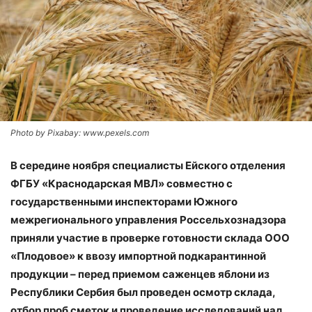
Photo by Pixabay: www.pexels.com
В середине ноября специалисты Ейского отделения
ФГБУ «Краснодарская МВЛ» совместно с
государственными инспекторами Южного
межрегионального управления Россельхознадзора
приняли участие в проверке готовности склада ООО
«Плодовое» к ввозу импортной подкарантинной
продукции – перед приемом саженцев яблони из
Республики Сербия был проведен осмотр склада,
отбор проб сметок и проведение исследований над