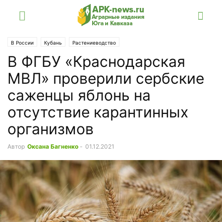
В России
Кубань
Растениеводство
В ФГБУ «Краснодарская
МВЛ» проверили сербские
саженцы яблонь на
отсутствие карантинных
организмов
Автор
Оксана Багненко
-
01.12.2021