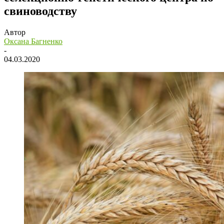
свиноводству
Автор
Оксана Багненко
-
04.03.2020