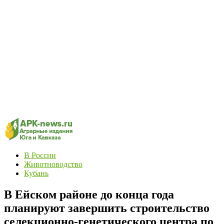
В России
Животноводство
Кубань
В Ейском районе до конца года
планируют завершить строительство
селекционно-генетического центра по