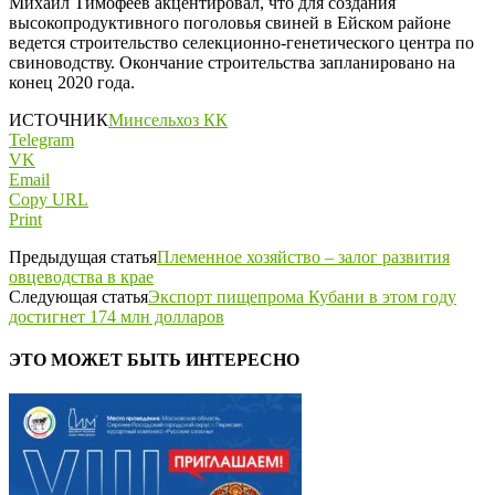
Михаил Тимофеев акцентировал, что для создания
высокопродуктивного поголовья свиней в Ейском районе
ведется строительство селекционно-генетического центра по
свиноводству. Окончание строительства запланировано на
конец 2020 года.
ИСТОЧНИК
Минсельхоз КК
Telegram
VK
Email
Copy URL
Print
Предыдущая статья
Племенное хозяйство – залог развития
овцеводства в крае
Следующая статья
Экспорт пищепрома Кубани в этом году
достигнет 174 млн долларов
ЭТО МОЖЕТ БЫТЬ ИНТЕРЕСНО