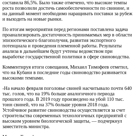
составила 86,5%. Было также отмечено, что высокие темпы
роста позволили достичь самообеспеченности по свинине, и
на данный момент необходимо наращивать поставки за рубеж
и выходить на новые рынки.
По итогам мероприятия перед регионами поставлена задача
проанализировать достаточность принимаемых мер в области
эпизоотического благополучия, развития экспортного
потенциала и проведения племенной работы. Результаты
анализа в дальнейшем будут учтены ведомством при
выработке государственной политики в сфере свиноводства.
Комментируя итоги совещания, Михаил Тимофеев отметил,
что на Кубани в последние годы свиноводство развивается
высокими темпами.
-На начало февраля поголовье свиней насчитывало почти 640
тыс. голов, что на 19% больше аналогичного периода
прошлого года. В 2019 году произведено на убой 110 тыс.
тонн свиней, что на 37% больше уровня 2018 года.
Устойчивое развитие свиноводства осуществляется за счет
строительства современных технологичных предприятий с
высоким уровнем биологической защиты, — подчеркнул
заместитель министра.