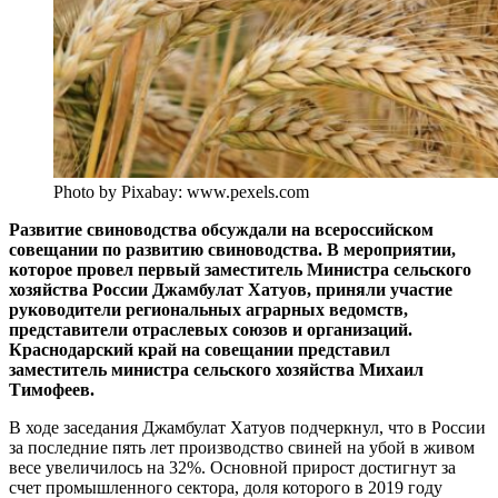
Photo by Pixabay: www.pexels.com
Развитие свиноводства обсуждали на всероссийском
совещании по развитию свиноводства. В мероприятии,
которое провел первый заместитель Министра сельского
хозяйства России Джамбулат Хатуов, приняли участие
руководители региональных аграрных ведомств,
представители отраслевых союзов и организаций.
Краснодарский край на совещании представил
заместитель министра сельского хозяйства Михаил
Тимофеев.
В ходе заседания Джамбулат Хатуов подчеркнул, что в России
за последние пять лет производство свиней на убой в живом
весе увеличилось на 32%. Основной прирост достигнут за
счет промышленного сектора, доля которого в 2019 году