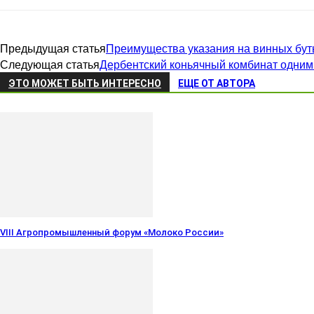
Предыдущая статья
Преимущества указания на винных бут
Следующая статья
Дербентский коньячный комбинат одним
ЭТО МОЖЕТ БЫТЬ ИНТЕРЕСНО
ЕЩЕ ОТ АВТОРА
VIII Агропромышленный форум «Молоко России»