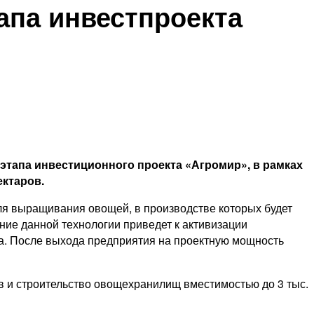
апа инвестпроекта
 этапа инвестиционного проекта «Агромир», в рамках
ектаров.
для выращивания овощей, в производстве которых будет
ние данной технологии приведет к активизации
а. После выхода предприятия на проектную мощность
ов и строительство овощехранилищ вместимостью до 3 тыс.