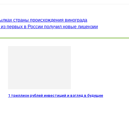
ылках страны происхождения винограда
 из первых в России получил новые лицензии
1 триллион рублей инвестиций и взгляд в будущее