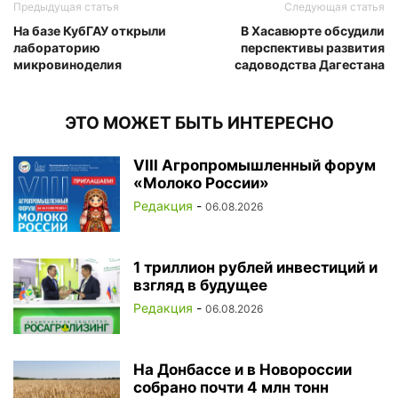
Предыдущая статья
Следующая статья
На базе КубГАУ открыли
В Хасавюрте обсудили
лабораторию
перспективы развития
микровиноделия
садоводства Дагестана
ЭТО МОЖЕТ БЫТЬ ИНТЕРЕСНО
VIII Агропромышленный форум
«Молоко России»
Редакция
-
06.08.2026
1 триллион рублей инвестиций и
взгляд в будущее
Редакция
-
06.08.2026
На Донбассе и в Новороссии
собрано почти 4 млн тонн