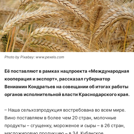
Photo by Pixabay: www.pexels.com
Её поставляют в рамках нацпроекта «Международная
кооперация и экспорт», рассказал губернатор
Вениамин Кондратьев на совещании об итогах работы
органов исполнительной власти Краснодарского края.
– Наша сельхозпродукция востребована во всем мире.
Вино поставляем в более чем 20 стран, молочные
продукты – сгущенку, мороженое и сыры – в 26 стран,
масложировую продукцию – в 34. Кубанское