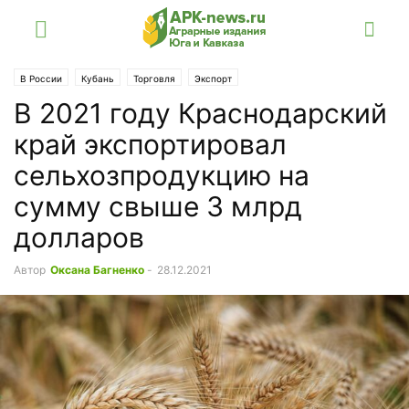
В России
Кубань
Торговля
Экспорт
В 2021 году Краснодарский
край экспортировал
сельхозпродукцию на
сумму свыше 3 млрд
долларов
Автор
Оксана Багненко
-
28.12.2021