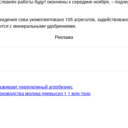
словиях работы будут окончены к середине ноября, – подч
ведения сева укомплектовано 105 агрегатов, задействован
сится с минеральными удобрениями.
Реклама
азвивает перепелиный агробизнес
роизводства молока превысил 1,1 млн тонн