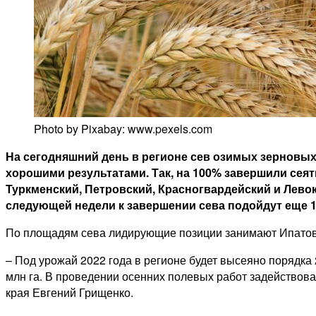
Photo by Pixabay: www.pexels.com
На сегодняшний день в регионе сев озимых зерновых
хорошими результатами. Так, на 100% завершили сеят
Туркменский, Петровский, Красногвардейский и Левоку
следующей недели к завершении сева подойдут еще 10
По площадям сева лидирующие позиции занимают Ипатовский 
– Под урожай 2022 года в регионе будет высеяно порядка 
млн га. В проведении осенних полевых работ задействован
края Евгений Грищенко.