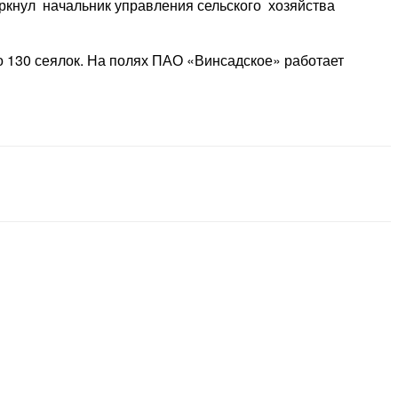
еркнул начальник управления сельского хозяйства
о 130 сеялок. На полях ПАО «Винсадское» работает