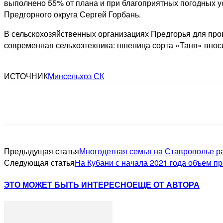
выполнено 55% от плана и при благоприятных погодных у
Предгорного округа Сергей Горбань.
В сельскохозяйственных организациях Предгорья для про
современная сельхозтехника: пшеница сорта «Таня» вно
ИСТОЧНИК
Минсельхоз СК
Предыдущая статья
Многодетная семья на Ставрополье р
Следующая статья
На Кубани с начала 2021 года объем п
ЭТО МОЖЕТ БЫТЬ ИНТЕРЕСНО
ЕЩЕ ОТ АВТОРА