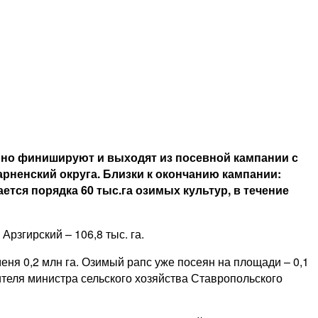
нно финишируют и выходят из посевной кампании с
арненский округа. Близки к окончанию кампании:
ается порядка 60 тыс.га озимых культур, в течение
Арзгирский – 106,8 тыс. га.
меня 0,2 млн га. Озимый рапс уже посеян на площади – 0,1
тителя министра сельского хозяйства Ставропольского