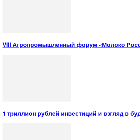
VIII Агропромышленный форум «Молоко Рос
1 триллион рублей инвестиций и взгляд в б