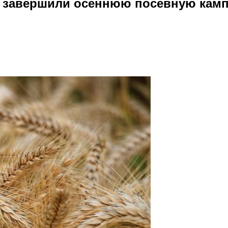
ю завершили осеннюю посевную кам