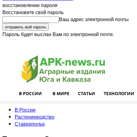
восстановление пароля
Восстановите свой пароль
Ваш адрес электронной почты
Пароль будет выслан Вам по электронной почте.
Войти
Почта
О нас
Контакты
Приглашаем на работу
Реклама
В РОССИИ
В МИРЕ
СТАТЬИ
ТЕХНОЛОГИИ
В России
Растениеводство
Ставрополье