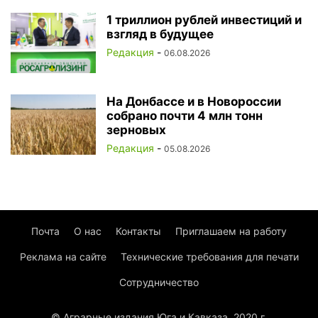
1 триллион рублей инвестиций и
взгляд в будущее
Редакция
-
06.08.2026
На Донбассе и в Новороссии
собрано почти 4 млн тонн
зерновых
Редакция
-
05.08.2026
Почта
О нас
Контакты
Приглашаем на работу
Реклама на сайте
Технические требования для печати
Сотрудничество
© Аграрные издания Юга и Кавказа, 2020 г.