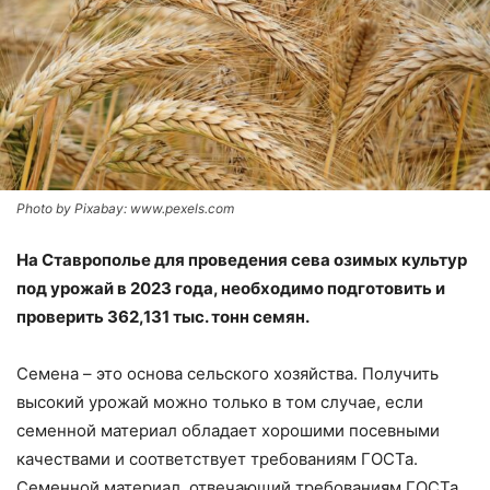
Photo by Pixabay: www.pexels.com
На Ставрополье для проведения сева озимых культур
под урожай в 2023 года, необходимо подготовить и
проверить 362,131 тыс. тонн семян.
Семена – это основа сельского хозяйства. Получить
высокий урожай можно только в том случае, если
семенной материал обладает хорошими посевными
качествами и соответствует требованиям ГОСТа.
Семенной материал, отвечающий требованиям ГОСТа