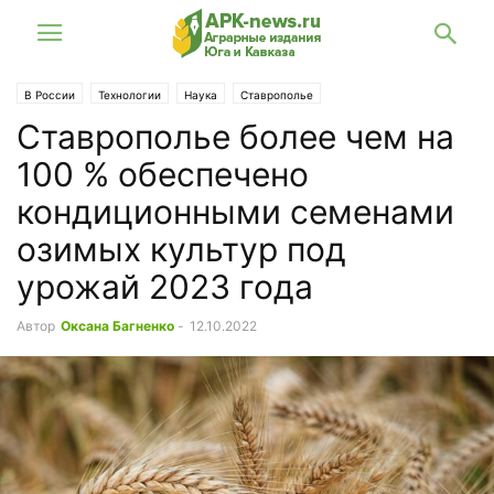
В России
Технологии
Наука
Ставрополье
Ставрополье более чем на
100 % обеспечено
кондиционными семенами
озимых культур под
урожай 2023 года
Автор
Оксана Багненко
-
12.10.2022