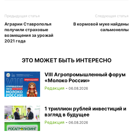
Предыдущая статья
Следующая статья
Аграрии Ставрополья
В кормовой муке найдены
получили страховые
сальмонеллы
возмещения за урожай
2021 года
ЭТО МОЖЕТ БЫТЬ ИНТЕРЕСНО
VIII Агропромышленный форум
«Молоко России»
Редакция
-
06.08.2026
1 триллион рублей инвестиций и
взгляд в будущее
Редакция
-
06.08.2026