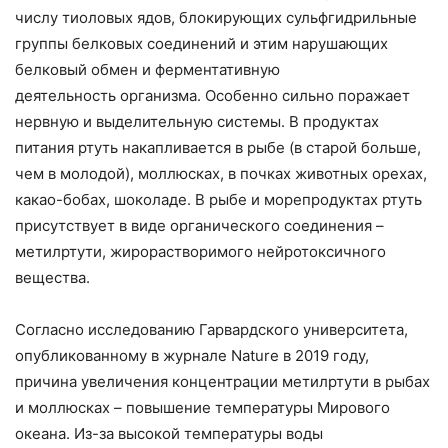
числу тиоловых ядов, блокирующих сульфгидрильные
группы белковых соединений и этим нарушающих
белковый обмен и ферментативную
деятельность организма. Особенно сильно поражает
нервную и выделительную системы. В продуктах
питания ртуть накапливается в рыбе (в старой больше,
чем в молодой), моллюсках, в почках животных орехах,
какао-бобах, шоколаде. В рыбе и морепродуктах ртуть
присутствует в виде органического соединения –
метилртути, жирорастворимого нейротоксичного
вещества.
Согласно исследованию Гарвардского университета,
опубликованному в журнале Nature в 2019 году,
причина увеличения концентрации метилртути в рыбах
и моллюсках – повышение температуры Мирового
океана. Из-за высокой температуры воды