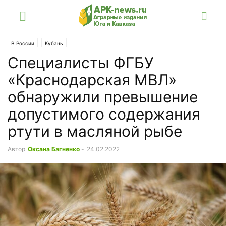
В России
Кубань
Специалисты ФГБУ
«Краснодарская МВЛ»
обнаружили превышение
допустимого содержания
ртути в масляной рыбе
Автор
Оксана Багненко
-
24.02.2022