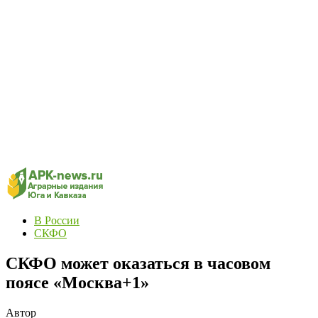
В России
СКФО
СКФО может оказаться в часовом
поясе «Москва+1»
Автор