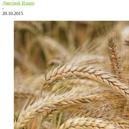
Дмитрий Ильин
-
20.10.2015