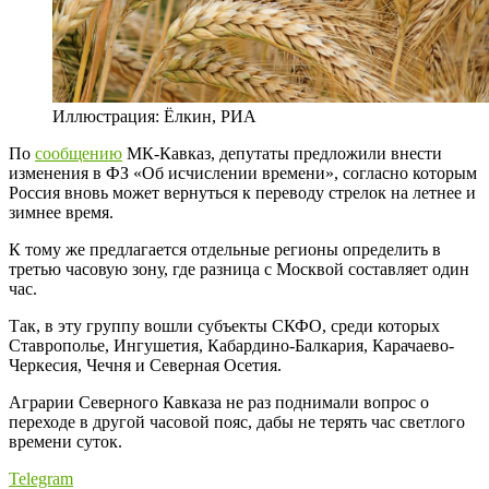
Иллюстрация: Ёлкин, РИА
По
сообщению
МК-Кавказ, депутаты предложили внести
изменения в ФЗ «Об исчислении времени», согласно которым
Россия вновь может вернуться к переводу стрелок на летнее и
зимнее время.
К тому же предлагается отдельные регионы определить в
третью часовую зону, где разница с Москвой составляет один
час.
Так, в эту группу вошли субъекты СКФО, среди которых
Ставрополье, Ингушетия, Кабардино-Балкария, Карачаево-
Черкесия, Чечня и Северная Осетия.
Аграрии Северного Кавказа не раз поднимали вопрос о
переходе в другой часовой пояс, дабы не терять час светлого
времени суток.
Telegram