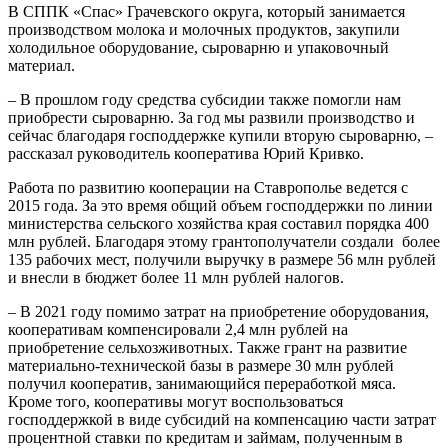
В СППК «Спас» Грачевского округа, который занимается
производством молока и молочных продуктов, закупили
холодильное оборудование, сыроварню и упаковочный
материал.
– В прошлом году средства субсидии также помогли нам
приобрести сыроварню. За год мы развили производство и
сейчас благодаря господдержке купили вторую сыроварню, –
рассказал руководитель кооператива Юрий Кривко.
Работа по развитию кооперации на Ставрополье ведется с
2015 года. За это время общий объем господдержки по линии
министерства сельского хозяйства края составил порядка 400
млн рублей. Благодаря этому грантополучатели создали более
135 рабочих мест, получили выручку в размере 56 млн рублей
и внесли в бюджет более 11 млн рублей налогов.
– В 2021 году помимо затрат на приобретение оборудования,
кооперативам компенсировали 2,4 млн рублей на
приобретение сельхозживотных. Также грант на развитие
материально-технической базы в размере 30 млн рублей
получил кооператив, занимающийся переработкой мяса.
Кроме того, кооперативы могут воспользоваться
господдержкой в виде субсидий на компенсацию части затрат
процентной ставки по кредитам и займам, полученным в