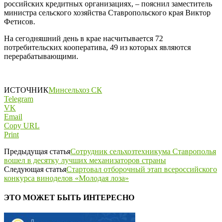
российских кредитных организациях, – пояснил заместитель
министра сельского хозяйства Ставропольского края Виктор
Фетисов.
На сегодняшний день в крае насчитывается 72
потребительских кооператива, 49 из которых являются
перерабатывающими.
ИСТОЧНИК
Минсельхоз СК
Telegram
VK
Email
Copy URL
Print
Предыдущая статья
Сотрудник сельхозтехникума Ставрополья
вошел в десятку лучших механизаторов страны
Следующая статья
Стартовал отборочный этап всероссийского
конкурса виноделов «Молодая лоза»
ЭТО МОЖЕТ БЫТЬ ИНТЕРЕСНО