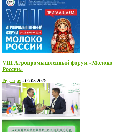
VIII Агропромышленный форум «Молоко
России»
Редакция
-
06.08.2026