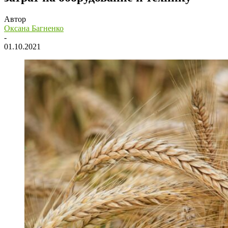
Автор
Оксана Багненко
-
01.10.2021