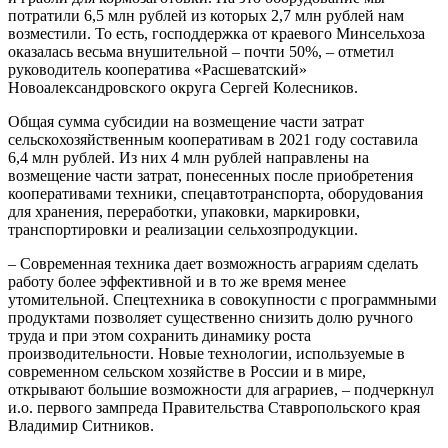
потратили 6,5 млн рублей из которых 2,7 млн рублей нам
возместили. То есть, господдержка от краевого Минсельхоза
оказалась весьма внушительной – почти 50%, – отметил
руководитель кооператива «Расшеватский»
Новоалександровского округа Сергей Колесников.
Общая сумма субсидии на возмещение части затрат
сельскохозяйственным кооперативам в 2021 году составила
6,4 млн рублей. Из них 4 млн рублей направлены на
возмещение части затрат, понесенных после приобретения
кооперативами техники, спецавтотранспорта, оборудования
для хранения, переработки, упаковки, маркировки,
транспортировки и реализации сельхозпродукции.
– Современная техника дает возможность аграриям сделать
работу более эффективной и в то же время менее
утомительной. Спецтехника в совокупности с программными
продуктами позволяет существенно снизить долю ручного
труда и при этом сохранить динамику роста
производительности. Новые технологии, используемые в
современном сельском хозяйстве в России и в мире,
открывают большие возможности для аграриев, – подчеркнул
и.о. первого зампреда Правительства Ставропольского края
Владимир Ситников.