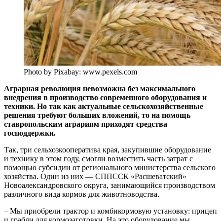
Photo by Pixabay: www.pexels.com
Аграрная революция невозможна без максимального
внедрения в производство современного оборудования и
техники. Но так как актуальные сельскохозяйственные
решения требуют больших вложений, то на помощь
ставропольским аграриям приходят средства
господдержки.
Так, три сельхозкооператива края, закупившие оборудование
и технику в этом году, смогли возместить часть затрат с
помощью субсидии от регионального министерства сельского
хозяйства. Один из них — СППССК «Расшеватский»
Новоалександровского округа, занимающийся производством
различного вида кормов для животноводства.
– Мы приобрели трактор и комбикормовую установку: прицеп
и грабли для кормозаготовки. На это оборудование мы