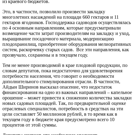
из краевого бюджетов.
Это, в частности, позволило произвести закладку
многолетних насаждений на площади 660 гектаров и 11
гектаров ягодников. Господдержка садоводов осуществлялась
по 4 основным направлениям, которые предусматривали
возмещение части затрат производителям на закладку и уход,
выращивание посадочного материала, модернизацию
плодохранилищ, приобретение оборудования мелиоративных
систем, раскорчевку старых садов. Все эти направления, как
прозвучало, сохранены и в текущем году.
Тем не менее производимой в крае плодовой продукции, по
словам депутатов, пока недостаточно для удовлетворения
потребности населения, что говорит о необходимости
дополнительного стимулирования отрасли. В частности,
Айдын Ширинов высказал опасение, что недостаток
финансирования на одно из важных направлений – капельное
орошение – может привести к снижению количества закладки
новых садовых площадей. Так, по предварительной оценке
отраслевых специалистов, потребность в средствах на эти
цели составляет 50 миллионов рублей, в то время как в
текущем году в бюджете края предусмотрено всего 10
процентов от этой суммы.