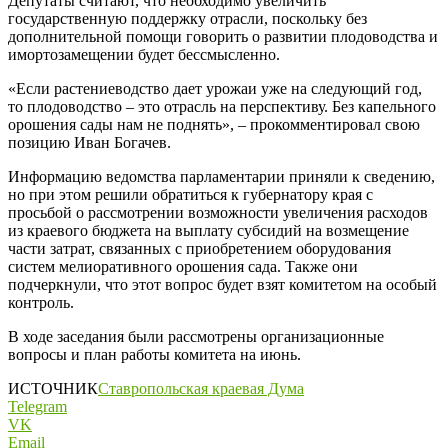
Депутаты считают, что необходимо увеличить
государственную поддержку отрасли, поскольку без
дополнительной помощи говорить о развитии плодоводства и
имортозамещении будет бессмысленно.
«Если растениеводство дает урожаи уже на следующий год,
то плодоводство – это отрасль на перспективу. Без капельного
орошения сады нам не поднять», – прокомментировал свою
позицию Иван Богачев.
Информацию ведомства парламентарии приняли к сведению,
но при этом решили обратиться к губернатору края с
просьбой о рассмотрении возможности увеличения расходов
из краевого бюджета на выплату субсидий на возмещение
части затрат, связанных с приобретением оборудования
систем мелиоративного орошения сада. Также они
подчеркнули, что этот вопрос будет взят комитетом на особый
контроль.
В ходе заседания были рассмотрены организационные
вопросы и план работы комитета на июнь.
ИСТОЧНИК
Ставропольская краевая Дума
Telegram
VK
Email