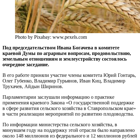
Photo by Pixabay: www.pexels.com
Под председательством Ивана Богачева в комитете
краевой Думы по аграрным вопросам, продовольствию,
земельным отношениям и землеустройству состоялось
очередное заседание.
В его работе приняли участие члены комитета Юрий Гонтарь,
Олег Губенко, Владимир Гурьянов, Иван Киц, Владимир
Трухачев, Айдын Ширинов.
Парламентарии заслушали информацию о практике
применения краевого Закона «О государственной поддержке
в сфере развития сельского хозяйства в Ставропольском крае»
в части реализации мероприятий по развитию плодоводства.
По информации министерства сельского хозяйства, в
минувшем году на поддержку этой отрасли было направлено
около 148 миллионов из федерального и 12 миллионов рублей