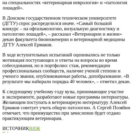
на специальностях «ветеринарная неврология» и «патология
лошадей».
В Донском государственном техническом университете
(ДГТУ) спрос распределился иначе. «Самый большой
конкурс – на офтальмологию, визуальную диагностику и
патологию лошадей», – рассказал «Ветеринарии и жизни»
декан факультета биоинженерии и ветеринарной медицины
ДГТУ Алексей Ермаков.
В ходе вступительных испытаний оценивались не только
мотивация поступающих и ответы на вопросы во время
собеседования, но и портфолио: стаж, рекомендации
профессиональных сообществ, наличие ученой степени и
ученого звания, опубликованные работы, допобразование. «В
результате мы набирали порядка 40 человек», – отметил декан.
К следующему учебному году вузы, принимающие участие
в эксперименте, разработают новые программы интернатуры.
Желающим поступать в ветеринарную интернатуру Алексей
Ермаков советует учить общую патологию. А Сергей Позябин
отмечает, что преимущество при зачислении будет отдано
практикующим ветеринарам.
ИСТОЧНИК
ВИЖ