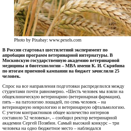
Photo by Pixabay: www.pexels.com
В России стартовал шестилетний эксперимент по
апробации программ ветеринарной интернатуры. В
Московскую государственную академию ветеринарной
медицины и биотехнологии – МВА имени К. И. Скрябина
по итогам приемной кампании на бюджет зачислили 25
человек.
Спрос на все направления подготовки распределился между
студентами почти равномерно. «Шесть человек мы взяли на
общеклиническую ветеринарию (ветеринарная фармация),
пять – на патологию лошадей, по семь человек – на
ветеринарную неврологию и ветеринарную офтальмологию.
С учетом контрактников общее количество интернов
составило 52 человека», – сообщил ректор ветеринарной
академии Сергей Позябин. Самый высокий конкурс – три
человека на одно бюджетное место – наблюдался