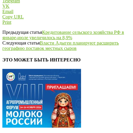
Telegram
VK
Email
Copy URL
Print
Предыдущая статья
Кредитование сельского хозяйства РФ в
январе-июле увеличилось на 8,9%
Следующая статья
Власти Адыгеи планируют расширить
географию поставок местных сыров
ЭТО МОЖЕТ БЫТЬ ИНТЕРЕСНО