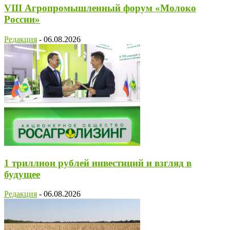
VIII Агропромышленный форум «Молоко
России»
Редакция
-
06.08.2026
1 триллион рублей инвестиций и взгляд в
будущее
Редакция
-
06.08.2026