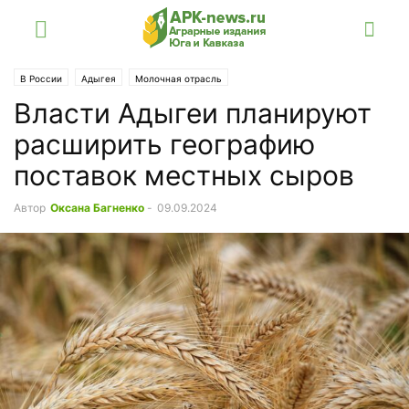
В России
Адыгея
Молочная отрасль
Власти Адыгеи планируют
расширить географию
поставок местных сыров
Автор
Оксана Багненко
-
09.09.2024