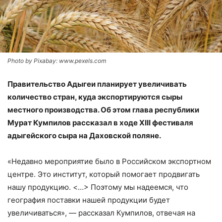
Photo by Pixabay: www.pexels.com
Правительство Адыгеи планирует увеличивать
количество стран, куда экспортируются сыры
местного производства. Об этом глава республики
Мурат Кумпилов рассказал в ходе XIII фестиваля
адыгейского сыра на Даховской поляне.
«Недавно мероприятие было в Российском экспортном
центре. Это институт, который помогает продвигать
нашу продукцию. <…> Поэтому мы надеемся, что
география поставки нашей продукции будет
увеличиваться», — рассказал Кумпилов, отвечая на