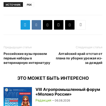
ИСТОЧНИК
РБК
Предыдущая статья
Следующая статья
Российские вузы провели
Алтайский край отстал от
первые наборы в
плана по уборке урожая из-
ветеринарную интернатуру
за дождей
ЭТО МОЖЕТ БЫТЬ ИНТЕРЕСНО
VIII Агропромышленный форум
«Молоко России»
Редакция
-
06.08.2026