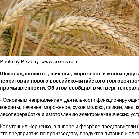
Photo by Pixabay: www.pexels.com
Шоколад, конфеты, печенье, мороженое и многие друг
территории нового российско-китайского торгово-про
промышленности. Об этом сообщил в четверг генерал
«Основным направлением деятельности функционирующих в
конфеты, печенье, мороженое, сухое молоко, сливки, мед, 
лесопереработке и изготовлению электромеханических уст
Как уточнил Черненко, в январе и феврале представители 
это предприятия по производству продуктов питания и алк