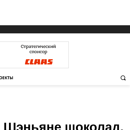
ОЕКТЫ
в Шэньяне шоколад,