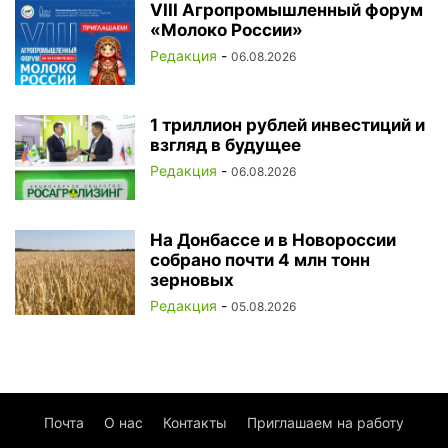
VIII Агропромышленный форум
«Молоко России»
Редакция
-
06.08.2026
1 триллион рублей инвестиций и
взгляд в будущее
Редакция
-
06.08.2026
На Донбассе и в Новороссии
собрано почти 4 млн тонн
зерновых
Редакция
-
05.08.2026
Почта
О нас
Контакты
Приглашаем на работу