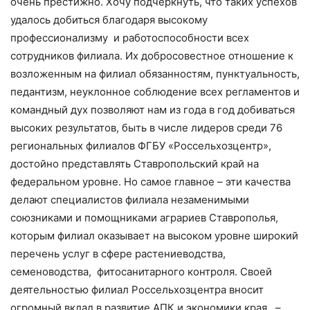
очень престижно. Хочу подчеркнуть, что таких успехов
удалось добиться благодаря высокому
профессионализму и работоспособности всех
сотрудников филиала. Их добросовестное отношение к
возложенным на филиал обязанностям, пунктуальность,
педантизм, неуклонное соблюдение всех регламентов и
командный дух позволяют нам из года в год добиваться
высоких результатов, быть в числе лидеров среди 76
региональных филиалов ФГБУ «Россельхозцентр»,
достойно представлять Ставропольский край на
федеральном уровне. Но самое главное – эти качества
делают специалистов филиала незаменимыми
союзниками и помощниками аграриев Ставрополья,
которым филиал оказывает на высоком уровне широкий
перечень услуг в сфере растениеводства,
семеноводства, фитосанитарного контроля. Своей
деятельностью филиал Россельхозцентра вносит
огромный вклад в развитие АПК и экономики края, –