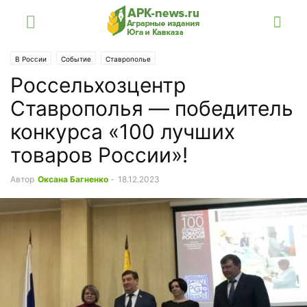
В России
Событие
Ставрополье
Россельхозцентр
Ставрополья — победитель
конкурса «100 лучших
товаров России»!
Автор
Оксана Багненко
-
18.12.2023