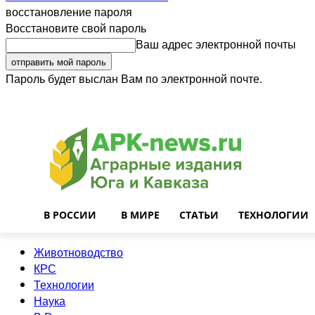
восстановление пароля
Восстановите свой пароль
Ваш адрес электронной почты
Пароль будет выслан Вам по электронной почте.
Войти
Почта
О нас
Контакты
Приглашаем на работу
Реклама
В РОССИИ
В МИРЕ
СТАТЬИ
ТЕХНОЛОГИИ
Животноводство
КРС
Технологии
Наука