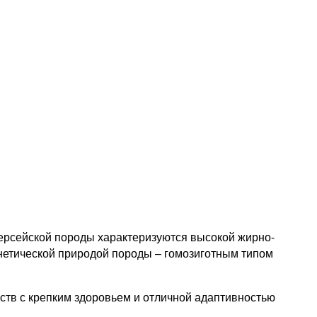
ерсейской породы характеризуются высокой жирно-
енетической природой породы – ​гомозиготным типом
ств с крепким здоровьем и отличной адаптивностью