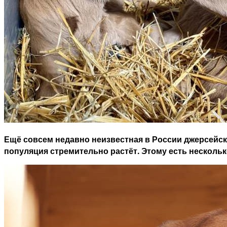
Ещё совсем недавно неизвестная в России джерсейска
популяция стремительно растёт. Этому есть несколь