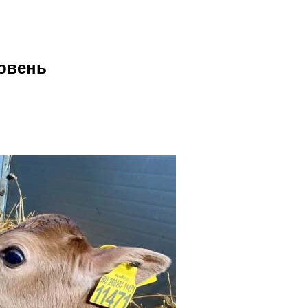
ровень