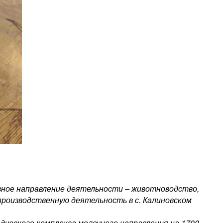
вное направление деятельности – ​животноводство,
производственную деятельность в с. Калиновском
ческого комплекса молочного направления на 1700