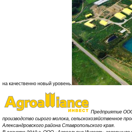
на качественно новый уровень.
Предприятие ООО 
производство сырого молока, сельскохозяйственное пр
Александровского района Ставропольского края.
В августе 2019 г. ООО «Агроальянс Инвест» завершило