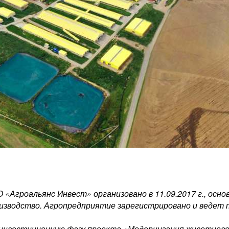
«Агроальянс Инвест» организовано в 11.09.2017 г., осно
оизводство. Агропредприятие зарегистрировано и ведет 
 инвестиционную фазу проекта «Модернизация животновод