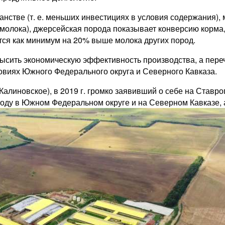
анстве (т. е. меньших инвестициях в условия содержания),
молока), джерсейская порода показывает конверсию корма
тся как минимум на 20% выше молока других пород.
ысить экономическую эффективность производства, а переч
овиях Южного Федерального округа и Северного Кавказа.
Калиновское), в 2019 г. громко заявивший о себе на Став
роду в Южном Федеральном округе и на Северном Кавказе, 