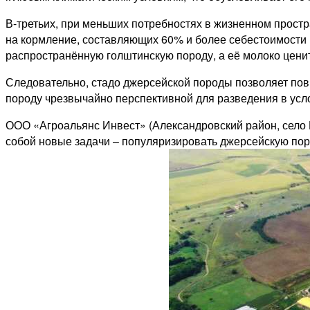
В-третьих, при меньших потребностях в жизненном простр
на кормление, составляющих 60% и более себестоимости 
распространённую голштинскую породу, а её молоко цени
Следовательно, стадо джерсейской породы позволяет пов
породу чрезвычайно перспективной для разведения в усл
ООО «Агроальянс Инвест» (Александровский район, село 
собой новые задачи – ​популяризировать джерсейскую по