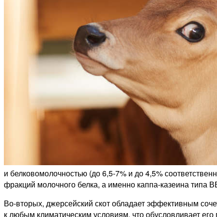
и белковомолочностью (до 6,5‑7% и до 4,5% соответствен
фракций молочного белка, а именно каппа-­казеина типа В
Во-вторых, джерсейский скот обладает эффективным соче
к любым климатическим условиям, что обусловливает его 