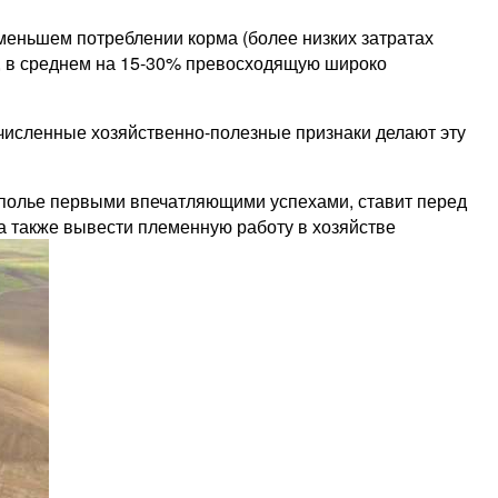
 меньшем потреблении корма (более низких затратах
, в среднем на 15‑30% превосходящую широко
исленные хозяйственно-­полезные признаки делают эту
рополье первыми впечатляющими успехами, ставит перед
а также вывести племенную работу в хозяйстве