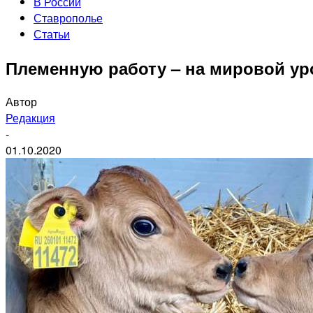
В России
Ставрополье
Статьи
Племенную работу – ​на мировой у
Автор
Редакция
-
01.10.2020