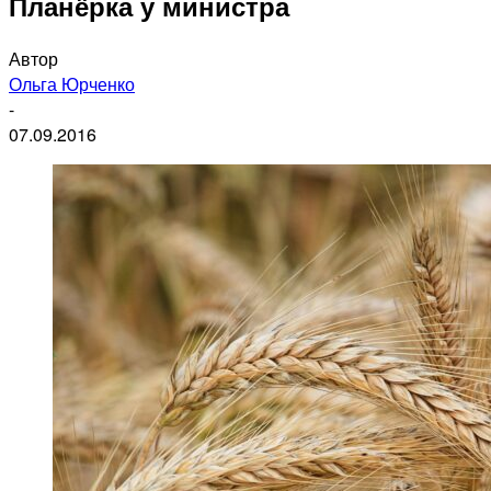
Планёрка у министра
Автор
Ольга Юрченко
-
07.09.2016