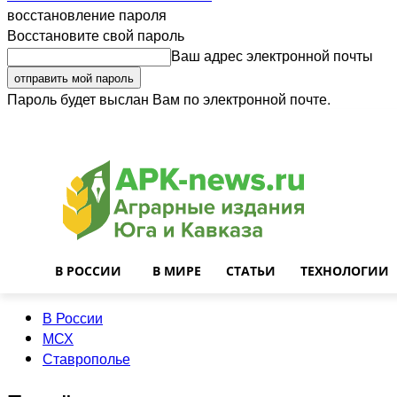
восстановление пароля
Восстановите свой пароль
Ваш адрес электронной почты
Пароль будет выслан Вам по электронной почте.
Войти
Почта
О нас
Контакты
Приглашаем на работу
Реклама
В РОССИИ
В МИРЕ
СТАТЬИ
ТЕХНОЛОГИИ
В России
МСХ
Ставрополье