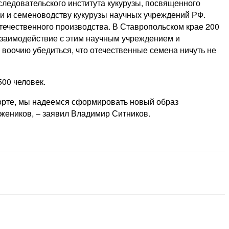
следовательского института кукурузы, посвященного
и и семеноводству кукурузы научных учреждений РФ.
отечественного производства. В Ставропольском крае 200
е взаимодействие с этим научным учреждением и
воочию убедиться, что отечественные семена ничуть не
500 человек.
порте, мы надеемся сформировать новый образ
ужеников, – заявил Владимир Ситников.