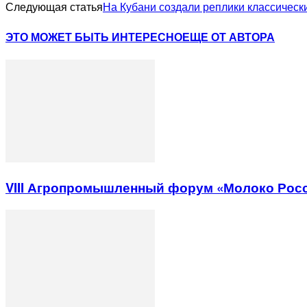
Следующая статья
На Кубани создали реплики классическ
ЭТО МОЖЕТ БЫТЬ ИНТЕРЕСНО
ЕЩЕ ОТ АВТОРА
VIII Агропромышленный форум «Молоко Рос