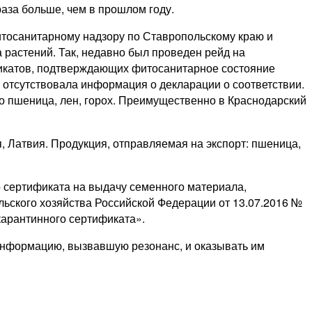
раза больше, чем в прошлом году.
тосанитарному надзору по Ставропольскому краю и
 растений. Так, недавно был проведен рейд на
фикатов, подтверждающих фитосанитарное состояние
х отсутствовала информация о декларации о соответствии.
о пшеница, лен, горох. Преимущественно в Краснодарский
 Латвия. Продукция, отправляемая на экспорт: пшеница,
 сертификата на выдачу семенного материала,
ельского хозяйства Российской Федерации от 13.07.2016 №
карантинного сертификата».
 информацию, вызвавшую резонанс, и оказывать им