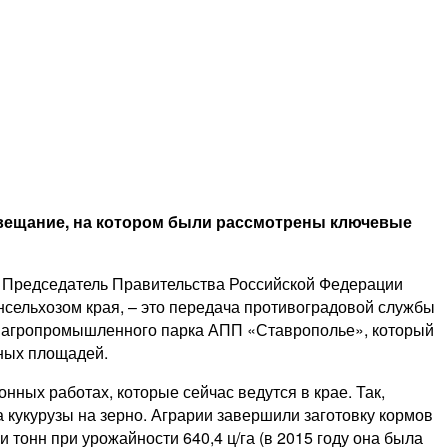
овещание, на котором были рассмотрены ключевые
л Председатель Правительства Российской Федерации
сельхозом края, – это передача противоградовой службы
е агропромышленного парка АПП «Ставрополье», который
сных площадей.
ых работах, которые сейчас ведутся в крае. Так,
а кукурузы на зерно. Аграрии завершили заготовку кормов
 тонн при урожайности 640,4 ц/га (в 2015 году она была