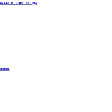
их сортов винограда
сии»