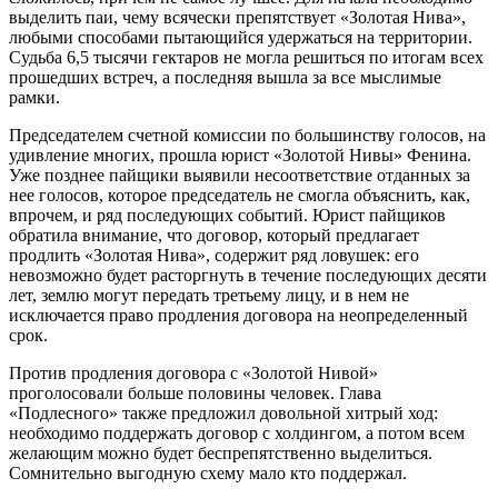
выделить паи, чему всячески препятствует «Золотая Нива»,
любыми способами пытающийся удержаться на территории.
Судьба 6,5 тысячи гектаров не могла решиться по итогам всех
прошедших встреч, а последняя вышла за все мыслимые
рамки.
Председателем счетной комиссии по большинству голосов, на
удивление многих, прошла юрист «Золотой Нивы» Фенина.
Уже позднее пайщики выявили несоответствие отданных за
нее голосов, которое председатель не смогла объяснить, как,
впрочем, и ряд последующих событий. Юрист пайщиков
обратила внимание, что договор, который предлагает
продлить «Золотая Нива», содержит ряд ловушек: его
невозможно будет расторгнуть в течение последующих десяти
лет, землю могут передать третьему лицу, и в нем не
исключается право продления договора на неопределенный
срок.
Против продления договора с «Золотой Нивой»
проголосовали больше половины человек. Глава
«Подлесного» также предложил довольной хитрый ход:
необходимо поддержать договор с холдингом, а потом всем
желающим можно будет беспрепятственно выделиться.
Сомнительно выгодную схему мало кто поддержал.