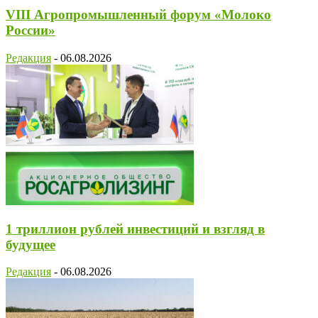
VIII Агропромышленный форум «Молоко
России»
Редакция
-
06.08.2026
1 триллион рублей инвестиций и взгляд в
будущее
Редакция
-
06.08.2026