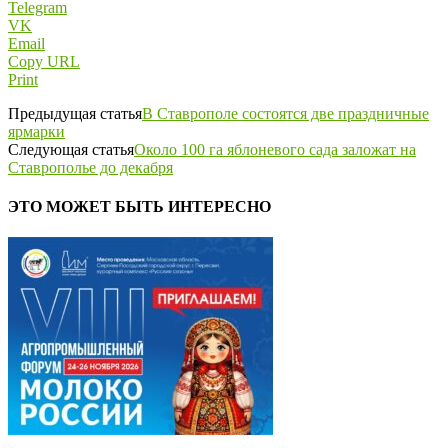
Telegram
VK
Email
Copy URL
Print
Предыдущая статья
В Ставрополе состоятся две праздничные
ярмарки
Следующая статья
Около 100 га яблоневого сада заложат на
Ставрополье до декабря
ЭТО МОЖЕТ БЫТЬ ИНТЕРЕСНО