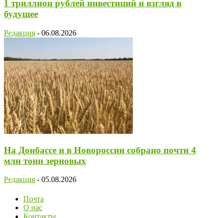
1 триллион рублей инвестиций и взгляд в
будущее
Редакция
-
06.08.2026
На Донбассе и в Новороссии собрано почти 4
млн тонн зерновых
Редакция
-
05.08.2026
Почта
О нас
Контакты