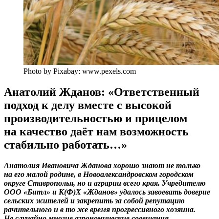
Photo by Pixabay: www.pexels.com
Анатолий Жданов: «Ответственный
подход к делу вместе с высокой
производительностью и прицелом
на качество даёт нам возможность
стабильно работать…»
Анатолия Ивановича Жданова хорошо знают не только
на его малой родине, в Новоалександровском городском
округе Ставрополья, но и аграрии всего края. Учредителю
ООО «Битл» и К(Ф)Х «Жданов» удалось завоевать доверие
сельских жителей и закрепить за собой репутацию
рачительного и в то же время прогрессивного хозяина.
Не случайно многие агрономические совещания,