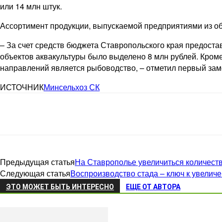
или 14 млн штук.
Ассортимент продукции, выпускаемой предприятиями из об
– За счет средств бюджета Ставропольского края предост
объектов аквакультуры было выделено 8 млн рублей. Кроме
направлений является рыбоводство, – отметил первый зам
ИСТОЧНИК
Минсельхоз СК
Предыдущая статья
На Ставрополье увеличиться количест
Следующая статья
Воспроизводство стада – ключ к увелич
ЭТО МОЖЕТ БЫТЬ ИНТЕРЕСНО
ЕЩЕ ОТ АВТОРА