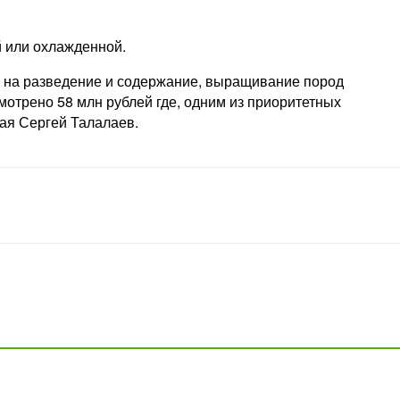
 или охлажденной.
да на разведение и содержание, выращивание пород
мотрено 58 млн рублей где, одним из приоритетных
рая Сергей Талалаев.