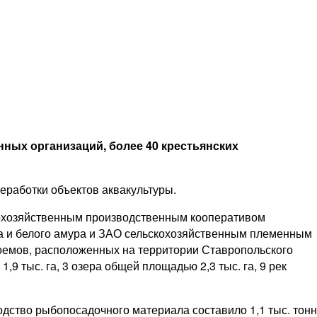
ных организаций, более 40 крестьянских
еработки объектов аквакультуры.
кохозяйственным производственным кооперативом
ка и белого амура и ЗАО сельскохозяйственным племенным
емов, расположенных на территории Ставропольского
9 тыс. га, 3 озера общей площадью 2,3 тыс. га, 9 рек
одство рыбопосадочного материала составило 1,1 тыс. тонн