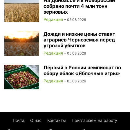
На Донбассе и в Новороссии
собрано почти 4 млн тонн
зерновых
Редакция
-
05.08.2026
Дожди и низкие цены ставят
аграриев Черноземья перед
угрозой убытков
Редакция
-
05.08.2026
Первый в России чемпионат по
сбору яблок «Яблочные игры»
Редакция
-
05.08.2026
Почта
О нас
Контакты
Приглашаем на работу