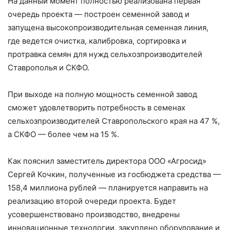
На данный момент полностью реализована первая
очередь проекта — построен семенной завод и
запущена высокопроизводительная семенная линия,
где ведется очистка, калибровка, сортировка и
протравка семян для нужд сельхозпроизводителей
Ставрополья и СКФО.
При выходе на полную мощность семенной завод
сможет удовлетворить потребность в семенах
сельхозпроизводителей Ставропольского края на 47 %,
а СКФО — более чем на 15 %.
Как пояснил заместитель директора ООО «Агросид»
Сергей Кочкин, полученные из госбюджета средства —
158,4 миллиона рублей — планируется направить на
реализацию второй очереди проекта. Будет
усовершенствовано производство, внедрены
инновационные технологии, закуплено оборудование и