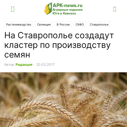
Растениеводство
Селекция
В России
СКФО
Ставрополье
На Ставрополье создадут
кластер по производству
семян
Автор
Редакция
-
20.03.2017