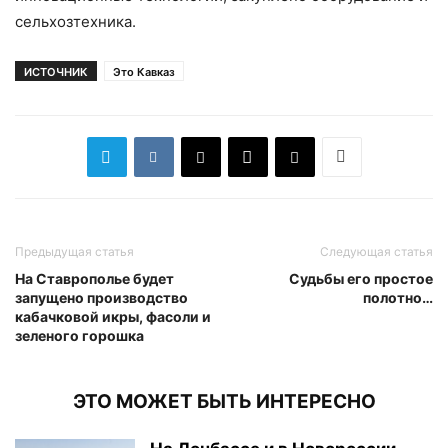
сельхозтехника.
ИСТОЧНИК
Это Кавказ
Предыдущая статья
Следующая статья
На Ставрополье будет
Судьбы его простое
запущено производство
полотно…
кабачковой икры, фасоли и
зеленого горошка
ЭТО МОЖЕТ БЫТЬ ИНТЕРЕСНО