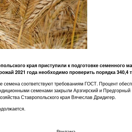
ольского края приступили к подготовке семенного ма
ожай 2021 года необходимо проверить порядка 340,4 т
Все семена соответствуют требованиям ГОСТ. Процент об
 кондиционными семенами закрыли Арзгирский и Предгорны
 хозяйства Ставропольского края Вячеслав Дридигер.
одолжается.
Реклама