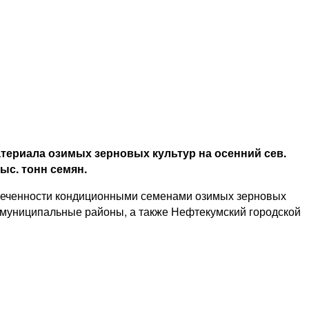
териала озимых зерновых культур на осенний сев.
ыс. тонн семян.
еспеченности кондиционными семенами озимых зерновых
й муниципальные районы, а также Нефтекумский городской