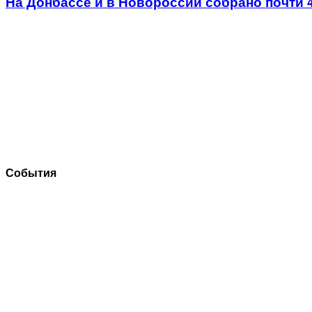
На Донбассе и в Новороссии собрано почти 
События