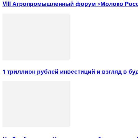
VIII Агропромышленный форум «Молоко Рос
1 триллион рублей инвестиций и взгляд в б