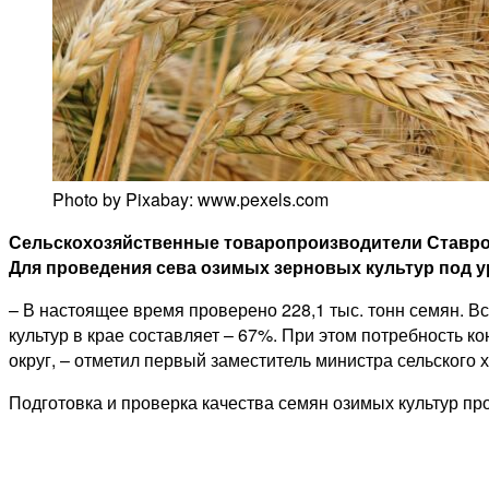
Photo by Pixabay: www.pexels.com
Сельскохозяйственные товаропроизводители Ставроп
Для проведения сева озимых зерновых культур под ур
– В настоящее время проверено 228,1 тыс. тонн семян. 
культур в крае составляет – 67%. При этом потребность
округ, – отметил первый заместитель министра сельского
Подготовка и проверка качества семян озимых культур пр