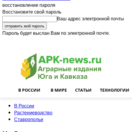
восстановление пароля
Восстановите свой пароль
Ваш адрес электронной почты
Пароль будет выслан Вам по электронной почте.
Войти
Почта
О нас
Контакты
Приглашаем на работу
Реклама
В РОССИИ
В МИРЕ
СТАТЬИ
ТЕХНОЛОГИИ
В России
Растениеводство
Ставрополье