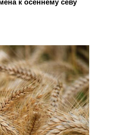
мена к осеннему севу