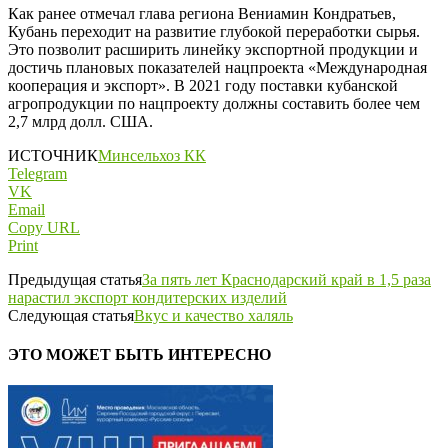
Как ранее отмечал глава региона Вениамин Кондратьев,
Кубань переходит на развитие глубокой переработки сырья.
Это позволит расширить линейку экспортной продукции и
достичь плановых показателей нацпроекта «Международная
кооперация и экспорт». В 2021 году поставки кубанской
агропродукции по нацпроекту должны составить более чем
2,7 млрд долл. США.
ИСТОЧНИК
Минсельхоз КК
Telegram
VK
Email
Copy URL
Print
Предыдущая статья
За пять лет Краснодарский край в 1,5 раза
нарастил экспорт кондитерских изделий
Следующая статья
Вкус и качество халяль
ЭТО МОЖЕТ БЫТЬ ИНТЕРЕСНО