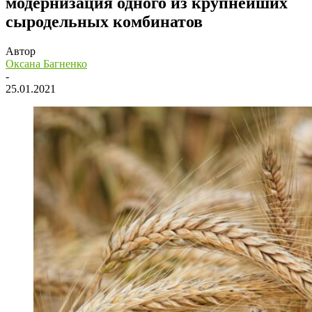
модернизация одного из крупнейших
сыродельных комбинатов
Автор
Оксана Багненко
-
25.01.2021