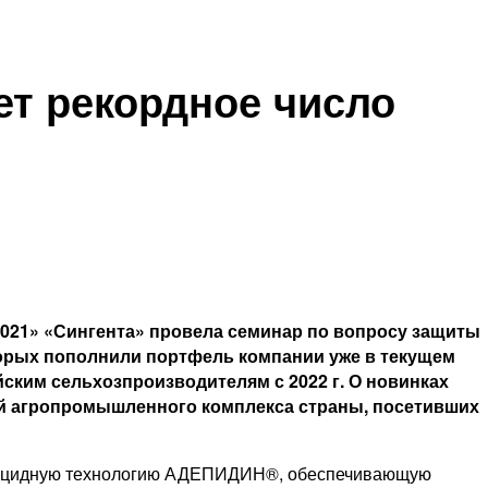
ет рекордное число
021» «Сингента» провела семинар по вопросу защиты
оторых пополнили портфель компании уже в текущем
ийским сельхозпроизводителям с 2022 г. О новинках
ий агропромышленного комплекса страны, посетивших
унгицидную технологию АДЕПИДИН®, обеспечивающую