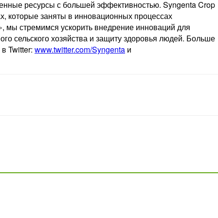
венные ресурсы с большей эффективностью. Syngenta Crop
нах, которые заняты в инновационных процессах
», мы стремимся ускорить внедрение инноваций для
ого сельского хозяйства и защиту здоровья людей. Больше
в Twitter:
www.twitter.com/Syngenta
и