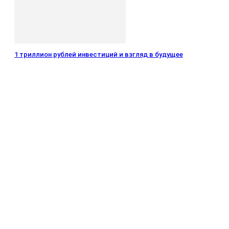
1 триллион рублей инвестиций и взгляд в будущее