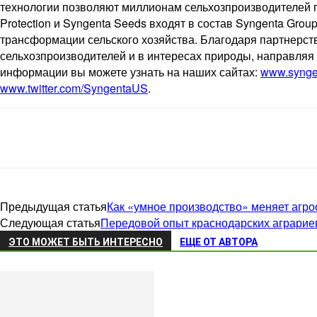
технологии позволяют миллионам сельхозпроизводителей 
Protection и Syngenta Seeds входят в состав Syngenta Gr
трансформации сельского хозяйства. Благодаря партнерст
сельхозпроизводителей и в интересах природы, направляя
информации вы можете узнать на наших сайтах:
www.synge
www.twitter.com/SyngentaUS
.
Предыдущая статья
Как «умное производство» меняет агро
Следующая статья
Передовой опыт краснодарских аграри
ЭТО МОЖЕТ БЫТЬ ИНТЕРЕСНО
ЕЩЕ ОТ АВТОРА