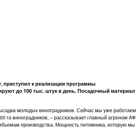
у, приступил к реализации программы
ируют до 100 тыс. штук в день. Посадочный материал
высадка молодых виноградников. Сейчас мы уже работаем
00 га виноградников, – рассказывает главный агроном АФ
 объемам производства. Мощность питомника, которую мы