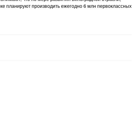
ике планируют производить ежегодно 6 млн первоклассных