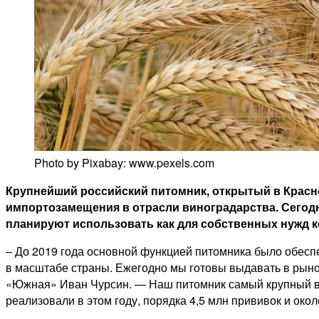
Photo by Pixabay: www.pexels.com
Крупнейший российский питомник, открытый в Красно
импортозамещения в отрасли виноградарства. Сегодня
планируют использовать как для собственных нужд ко
– До 2019 года основной функцией питомника было обесп
в масштабе страны. Ежегодно мы готовы выдавать в рынок
«Южная» Иван Чурсин. — Наш питомник самый крупный в Р
реализовали в этом году, порядка 4,5 млн прививок и око