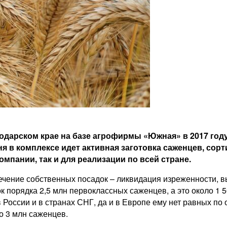
дарском крае на базе агрофирмы «Южная» в 2017 год
 в комплексе идет активная заготовка саженцев, сорт
мпании, так и для реализации по всей стране.
ечение собственных посадок – ликвидация изреженности, 
 порядка 2,5 млн первоклассных саженцев, а это около 1 5
оссии и в странах СНГ, да и в Европе ему нет равных по
ло 3 млн саженцев.