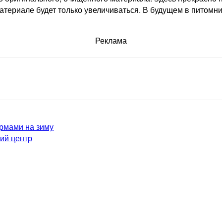
атериале будет только увеличиваться. В будущем в питомн
Реклама
ормами на зиму
ий центр