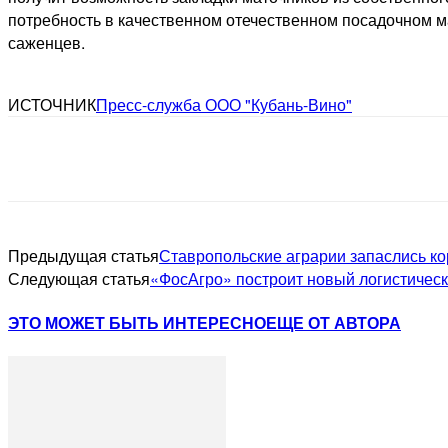
потребность в качественном отечественном посадочном м
саженцев.
ИСТОЧНИК
Пресс-служба ООО "Кубань-Вино"
Предыдущая статья
Ставропольские аграрии запаслись к
Следующая статья
«ФосАгро» построит новый логистическ
ЭТО МОЖЕТ БЫТЬ ИНТЕРЕСНО
ЕЩЕ ОТ АВТОРА