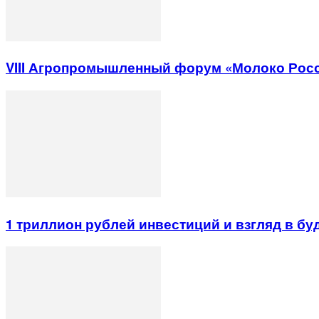
VIII Агропромышленный форум «Молоко Рос
1 триллион рублей инвестиций и взгляд в б