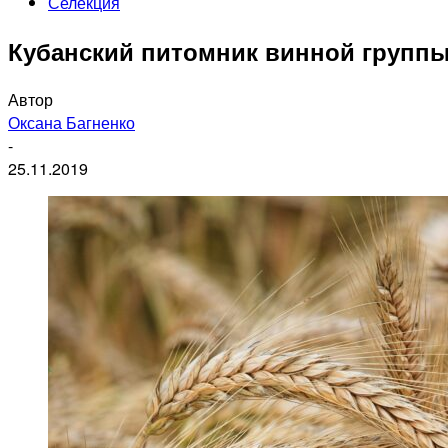
Селекция
Кубанский питомник винной группы
Автор
Оксана Багненко
-
25.11.2019