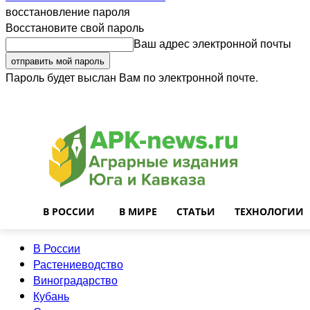
восстановление пароля
Восстановите свой пароль
Ваш адрес электронной почты
Пароль будет выслан Вам по электронной почте.
Войти
Почта
О нас
Контакты
Приглашаем на работу
Реклама
В РОССИИ
В МИРЕ
СТАТЬИ
ТЕХНОЛОГИИ
В России
Растениеводство
Виноградарство
Кубань