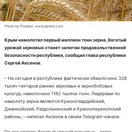
Photo by Pixabay: www.pexels.com
Крым намолотил первый миллион тонн зерна, богатый
урожай зерновых станет залогом продовольственной
безопасности республики, сообщил глава республики
Сергей Аксенов.
– На сегодня в республике фактически обмолочено 328
тысяч гектаров ранних зерновых и зернобобовых
культур, намолочено 1162 тысячи тонн​​​. Лидерами по
намолоту зерна являются Красногвардейский,
Джанкойский, Раздольненский и Красноперекопский
районы, – написал Аксенов в своем Telegram-канале.
По его словам, богатый урожай зерновых – залог