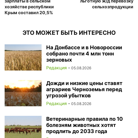
зарплаты в сельском
льготную ж/д перевозку
хозяйстве республики
сельхозпродукции
Крым составил 20,5%
ЭТО МОЖЕТ БЫТЬ ИНТЕРЕСНО
На Донбассе и в Новороссии
собрано почти 4 млн тонн
зерновых
Редакция
-
05.08.2026
Дожди и низкие цены ставят
аграриев Черноземья перед
угрозой убытков
Редакция
-
05.08.2026
Ветеринарные правила по 10
болезням животных хотят
продлить до 2033 года