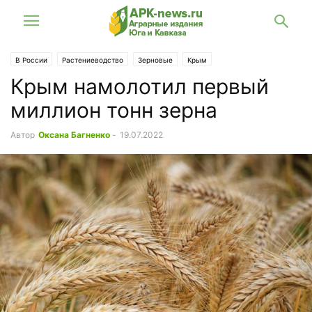
В России
Растениеводство
Зерновые
Крым
Крым намолотил первый
миллион тонн зерна
Автор
Оксана Багненко
-
19.07.2022