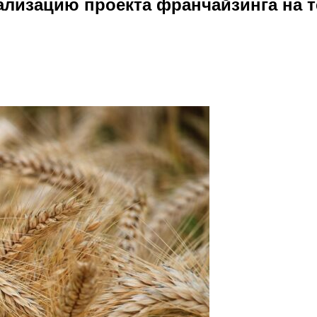
ализацию проекта франчайзинга на 