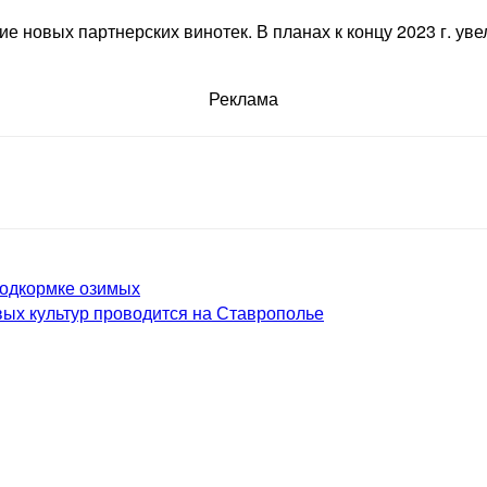
е новых партнерских винотек. В планах к концу 2023 г. ув
Реклама
подкормке озимых
ых культур проводится на Ставрополье