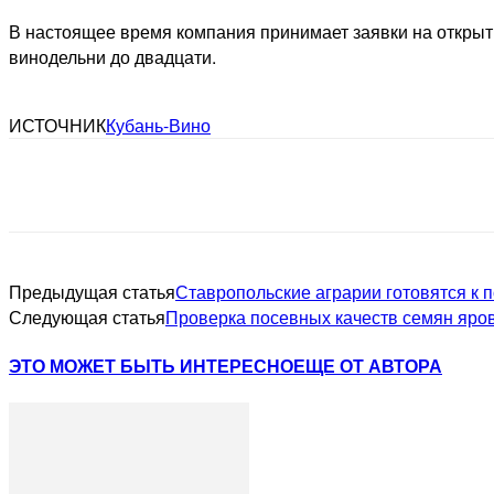
В настоящее время компания принимает заявки на открыти
винодельни до двадцати.
ИСТОЧНИК
Кубань-Вино
Предыдущая статья
Ставропольские аграрии готовятся к 
Следующая статья
Проверка посевных качеств семян яров
ЭТО МОЖЕТ БЫТЬ ИНТЕРЕСНО
ЕЩЕ ОТ АВТОРА