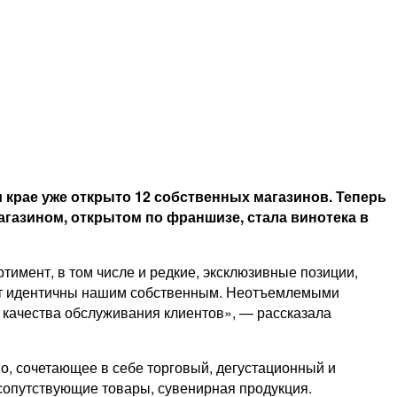
 крае уже открыто 12 собственных магазинов. Теперь
агазином, открытом по франшизе, стала винотека в
имент, в том числе и редкие, эксклюзивные позиции,
удут идентичны нашим собственным. Неотъемлемыми
 качества обслуживания клиентов», — рассказала
о, сочетающее в себе торговый, дегустационный и
 сопутствующие товары, сувенирная продукция.