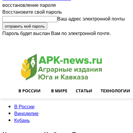
восстановление пароля
Восстановите свой пароль
Ваш адрес электронной почты
Пароль будет выслан Вам по электронной почте.
Войти
Почта
О нас
Контакты
Приглашаем на работу
Реклама
В РОССИИ
В МИРЕ
СТАТЬИ
ТЕХНОЛОГИИ
В России
Виноделие
Кубань