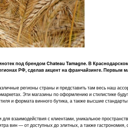
нотек под брендом Chateau Tamagne. В Краснодарском
егионах РФ, сделав акцент на франчайзинге. Первым м
личные регионы страны и представить там весь наш ассорт
лкомаркетах. Эти магазины по оформлению и стилистике б
тиля и формата винного бутика, а также высшие стандарты
для взаимодействия с клиентами, уникальное пространств
тра вин — от доступных до элитных, а также гастрономия,