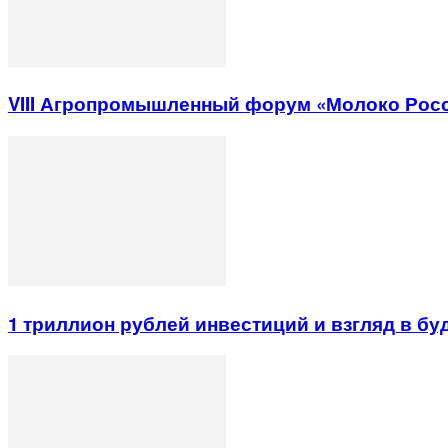
VIII Агропромышленный форум «Молоко Рос
1 триллион рублей инвестиций и взгляд в б