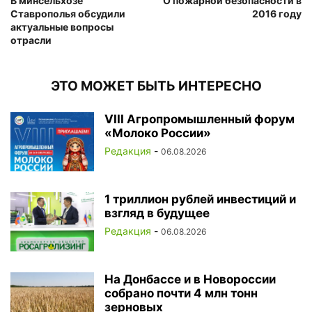
В минсельхозе
О пожарной безопасности в
Ставрополья обсудили
2016 году
актуальные вопросы
отрасли
ЭТО МОЖЕТ БЫТЬ ИНТЕРЕСНО
VIII Агропромышленный форум
«Молоко России»
Редакция
-
06.08.2026
1 триллион рублей инвестиций и
взгляд в будущее
Редакция
-
06.08.2026
На Донбассе и в Новороссии
собрано почти 4 млн тонн
зерновых