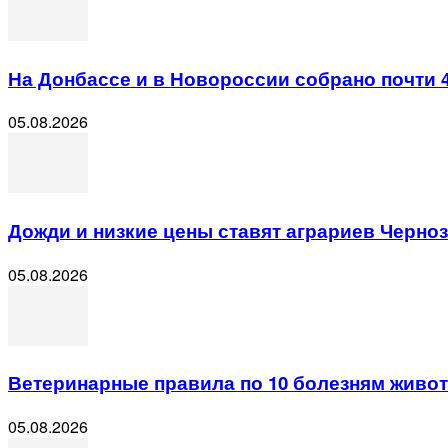
На Донбассе и в Новороссии собрано почти 
05.08.2026
Дожди и низкие цены ставят аграриев Черно
05.08.2026
Ветеринарные правила по 10 болезням животн
05.08.2026