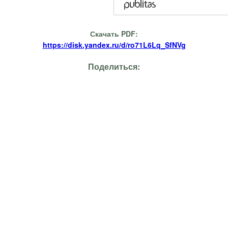
Скачать PDF:
https://disk.yandex.ru/d/ro71L6Lq_SfNVg
Поделиться: