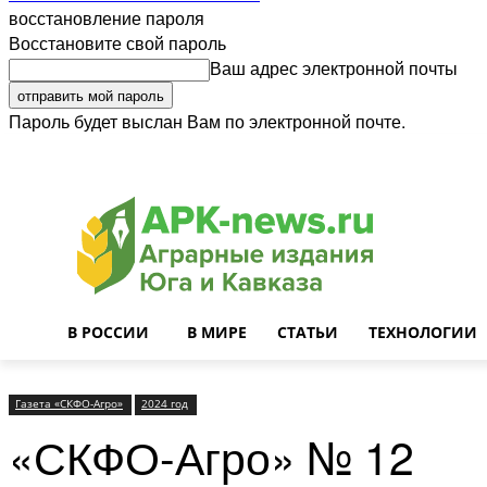
восстановление пароля
Восстановите свой пароль
Ваш адрес электронной почты
Пароль будет выслан Вам по электронной почте.
Войти
Почта
О нас
Контакты
Приглашаем на работу
Реклама
В РОССИИ
В МИРЕ
СТАТЬИ
ТЕХНОЛОГИИ
Газета «СКФО-Агро»
2024 год
«СКФО-Агро» № 12