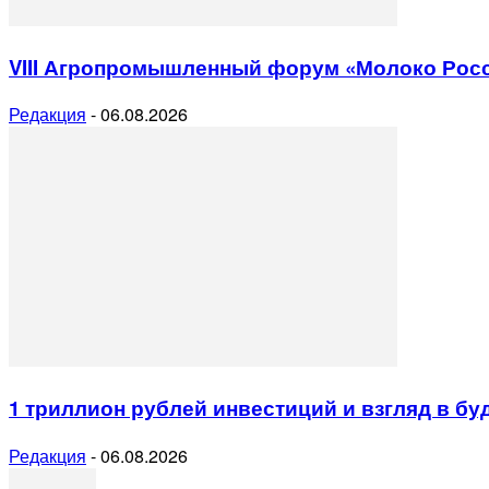
VIII Агропромышленный форум «Молоко Рос
Редакция
-
06.08.2026
1 триллион рублей инвестиций и взгляд в б
Редакция
-
06.08.2026