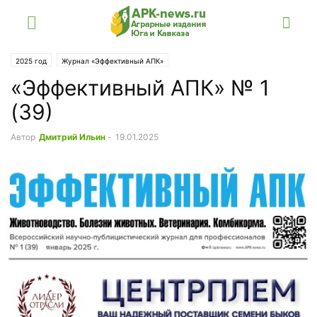
2025 год
Журнал «Эффективный АПК»
«Эффективный АПК» № 1
(39)
Автор
Дмитрий Ильин
-
19.01.2025