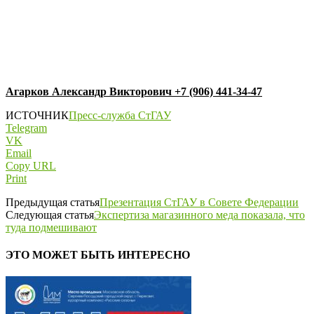
Агарков Александр Викторович +7 (906) 441-34-47
ИСТОЧНИК
Пресс-служба СтГАУ
Telegram
VK
Email
Copy URL
Print
Предыдущая статья
Презентация СтГАУ в Совете Федерации
Следующая статья
Экспертиза магазинного меда показала, что
туда подмешивают
ЭТО МОЖЕТ БЫТЬ ИНТЕРЕСНО