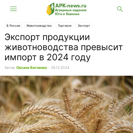
В России
Животноводство
Торговля
Экспорт
Экспорт продукции
животноводства превысит
импорт в 2024 году
Автор
Оксана Багненко
-
26.12.2024