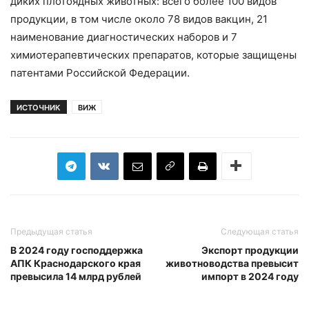
диких плотоядных животных: всего более 100 видов
продукции, в том числе около 78 видов вакцин, 21
наименование диагностических наборов и 7
химиотерапевтических препаратов, которые защищены
патентами Российской Федерации.
ИСТОЧНИК
ВИЖ
Предыдущая статья
Следующая статья
В 2024 году господдержка
Экспорт продукции
АПК Краснодарского края
животноводства превысит
превысила 14 млрд рублей
импорт в 2024 году