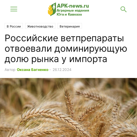
В России
Животноводство
Ветеринария
Российские ветпрепараты
отвоевали доминирующую
долю рынка у импорта
Автор
Оксана Багненко
-
26.12.2024