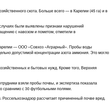
зяйственного скота. Больше всего — в Карелии (45 га) и в
7 случаях были выявлены признаки нарушений
ащению с навозом и пометом, отметили в
 Карелии — ООО «Совхоз «Аграрный». Пробы воды
ельно допустимой концентрации азота аммония. Это могло
озяйственных и бытовых нужд. Кроме того, Верхняя
рудники взяли пробы почвы, и экспертиза показала
то сравнимо с 30 футбольными полями.
 Россельхознадзор рассчитает причиненный почве вред.