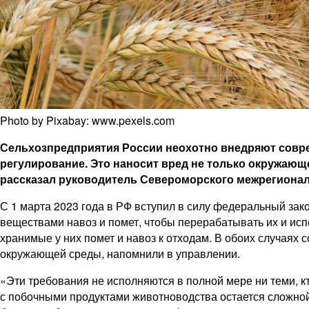
Photo by Pixabay: www.pexels.com
Сельхозпредприятия России неохотно внедряют совр
регулирование. Это наносит вред не только окружаю
рассказал руководитель Североморского межрегиона
С 1 марта 2023 года в РФ вступил в силу федеральный за
веществами навоз и помет, чтобы перерабатывать их и исп
хранимые у них помет и навоз к отходам. В обоих случаях
окружающей среды, напомнили в управлении.
«Эти требования не исполняются в полной мере ни теми, к
с побочными продуктами животноводства остается сложной,