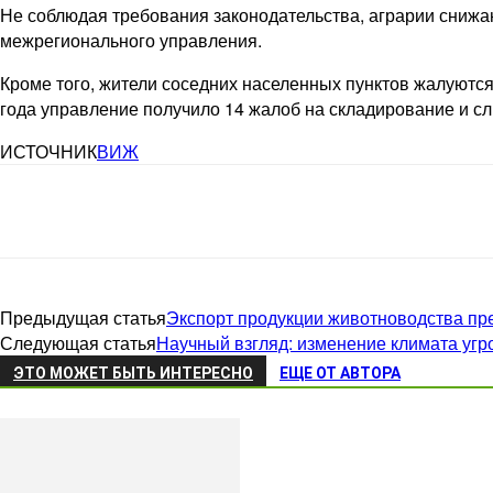
Не соблюдая требования законодательства, аграрии снижа
межрегионального управления.
Кроме того, жители соседних населенных пунктов жалуются
года управление получило 14 жалоб на складирование и с
ИСТОЧНИК
ВИЖ
Предыдущая статья
Экспорт продукции животноводства пре
Следующая статья
Научный взгляд: изменение климата уг
ЭТО МОЖЕТ БЫТЬ ИНТЕРЕСНО
ЕЩЕ ОТ АВТОРА