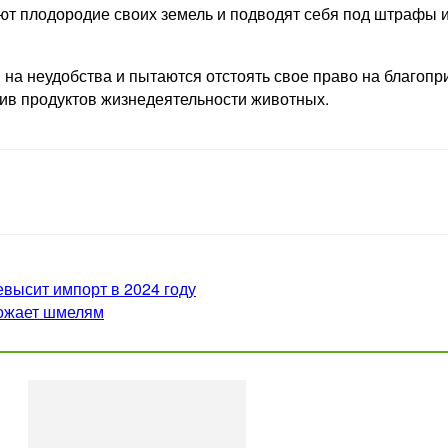
ют плодородие своих земель и подводят себя под штрафы 
 на неудобства и пытаются отстоять свое право на благоп
лив продуктов жизнедеятельности животных.
высит импорт в 2024 году
рожает шмелям