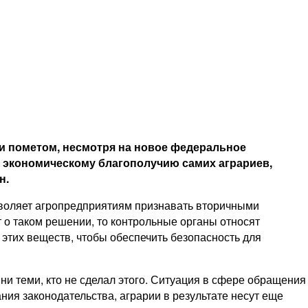
и пометом, несмотря на новое федеральное
и экономическому благополучию самих аграриев,
ин.
зволяет агропредприятиям признавать вторичными
 о таком решении, то контрольные органы относят
 этих веществ, чтобы обеспечить безопасность для
ни теми, кто не сделал этого. Ситуация в сфере обращения
ия законодательства, аграрии в результате несут еще