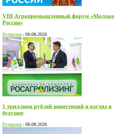
VIII Агропромышленный форум «Молоко
России»
Редакция
-
06.08.2026
1 триллион рублей инвестиций и взгляд в
будущее
Редакция
-
06.08.2026