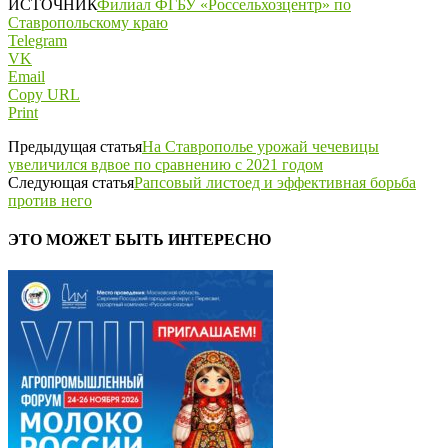
ИСТОЧНИК
Филиал ФГБУ «Россельхозцентр» по
Ставропольскому краю
Telegram
VK
Email
Copy URL
Print
Предыдущая статья
На Ставрополье урожай чечевицы
увеличился вдвое по сравнению с 2021 годом
Следующая статья
Рапсовый листоед и эффективная борьба
против него
ЭТО МОЖЕТ БЫТЬ ИНТЕРЕСНО