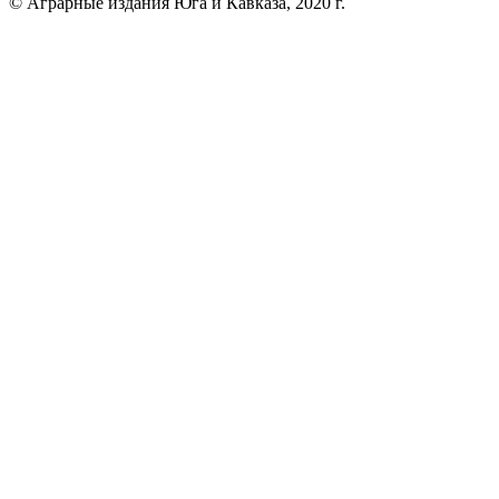
© Аграрные издания Юга и Кавказа, 2020 г.