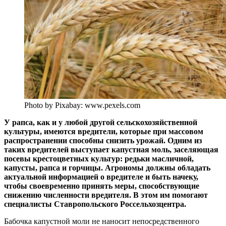
Photo by Pixabay: www.pexels.com
У рапса, как и у любой другой сельскохозяйственной
культуры, имеются вредители, которые при массовом
распространении способны снизить урожай. Одним из
таких вредителей выступает капустная моль, заселяющая
посевы крестоцветных культур: редьки масличной,
капусты, рапса и горчицы. Агрономы должны обладать
актуальной информацией о вредителе и быть начеку,
чтобы своевременно принять меры, способствующие
снижению численности вредителя. В этом им помогают
специалисты Ставропольского Россельхозцентра.
Бабочка капустной моли не наносит непосредственного