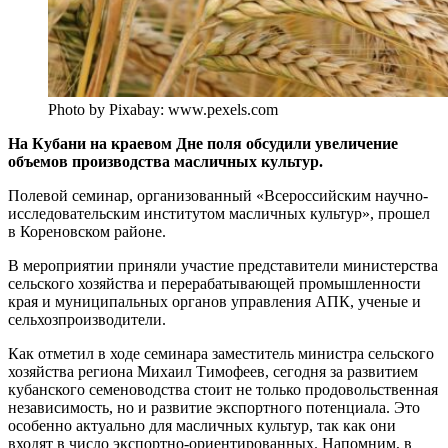
Photo by Pixabay: www.pexels.com
На Кубани на краевом Дне поля обсудили увеличение
объемов производства масличных культур.
Полевой семинар, организованный «Всероссийским научно-
исследовательским институтом масличных культур», прошел
в Кореновском районе.
В мероприятии приняли участие представители министерства
сельского хозяйства и перерабатывающей промышленности
края и муниципальных органов управления АПК, ученые и
сельхозпроизводители.
Как отметил в ходе семинара заместитель министра сельского
хозяйства региона Михаил Тимофеев, сегодня за развитием
кубанского семеноводства стоит не только продовольственная
независимость, но и развитие экспортного потенциала. Это
особенно актуально для масличных культур, так как они
входят в число экспортно-ориентированных. Напомним, в