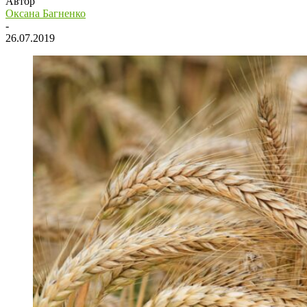
Автор
Оксана Багненко
-
26.07.2019