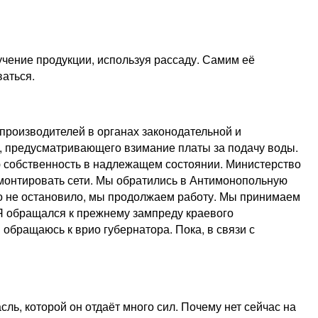
чение продукции, используя рассаду. Самим её
аться.
зпроизводителей в органах законодательной и
и, предусматривающего взимание платы за подачу воды.
ою собственность в надлежащем состоянии. Министерство
ремонтировать сети. Мы обратились в Антимонопольную
то не остановило, мы продолжаем работу. Мы принимаем
 Я обращался к прежнему зампреду краевого
 обращаюсь к врио губернатора. Пока, в связи с
ь, которой он отдаёт много сил. Почему нет сейчас на