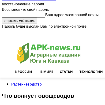
восстановление пароля
Восстановите свой пароль
Ваш адрес электронной почты
Пароль будет выслан Вам по электронной почте.
Войти
Почта
О нас
Контакты
Приглашаем на работу
Реклама
В РОССИИ
В МИРЕ
СТАТЬИ
ТЕХНОЛОГИИ
Растениеводство
Что волнует овощеводов