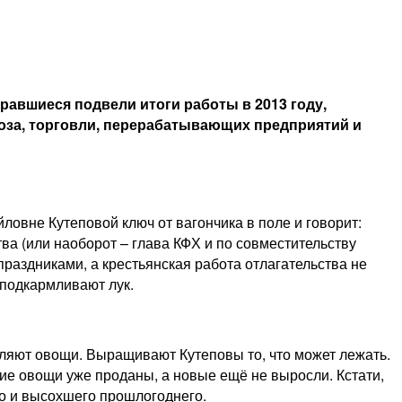
авшиеся подвели итоги работы в 2013 году,
оза, торговли, перерабатывающих предприятий и
овне Кутеповой ключ от вагончика в поле и говорит:
ва (или наоборот – глава КФХ и по совместительству
 праздниками, а крестьянская работа отлагательства не
 подкармливают лук.
авляют овощи. Выращивают Кутеповы то, что может лежать.
ние овощи уже проданы, а новые ещё не выросли. Кстати,
ого и высохшего прошлогоднего.