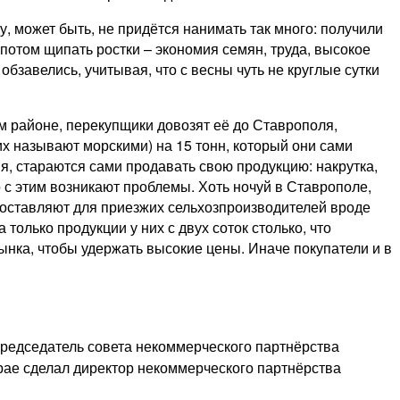
у, может быть, не придётся нанимать так много: получили
потом щипать ростки – экономия семян, труда, высокое
обзавелись, учитывая, что с весны чуть не круглые сутки
 районе, перекупщики довозят её до Ставрополя,
х называют морскими) на 15 тонн, который они сами
я, стараются сами продавать свою продукцию: накрутка,
с этим возникают проблемы. Хоть ночуй в Ставрополе,
в оставляют для приезжих сельхозпроизводителей вроде
только продукции у них с двух соток столько, что
ынка, чтобы удержать высокие цены. Иначе покупатели и в
 председатель совета некоммерческого партнёрства
рае сделал директор некоммерческого партнёрства