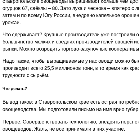
ставропольские овощеводы выращивают больше чем достат
огурцов 67, свёклы – 80. Зато лука и чеснока – впятеро 
затем и по всему Югу России, внедрено капельное орошен
урожаи.
Что сдерживает? Крупные производители уже построили о
большинство мелких и средних производителей овощей и
рынки. Можно возродить торгово-закупочные кооперативы.
Надо также, чтобы выращиваемые у нас овощи можно было
производит всего 25,5 миллионов тонн, в то время как к
трудности с сырьём.
Что делать?
Вывод таков: в Ставропольском крае есть острая потреб
овощеводства. Мы подготовили письмо на имя врио губер
Первое. Совершенствовать технологию, внедрять перспект
овощеводов. Жаль, не все принимали в них участие.