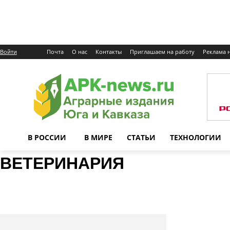
Войти
Почта
О нас
Контакты
Приглашаем на работу
Реклама н
В РОССИИ
В МИРЕ
СТАТЬИ
ТЕХНОЛОГИИ
ВЕТЕРИНАРИЯ
Ветеринария
КРС
Овцеводство