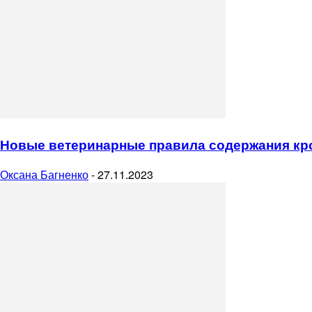
Новые ветеринарные правила содержания кро
Оксана Багненко
-
27.11.2023