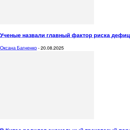
Ученые назвали главный фактор риска дефиц
Оксана Багненко
-
20.08.2025