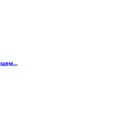
щем...