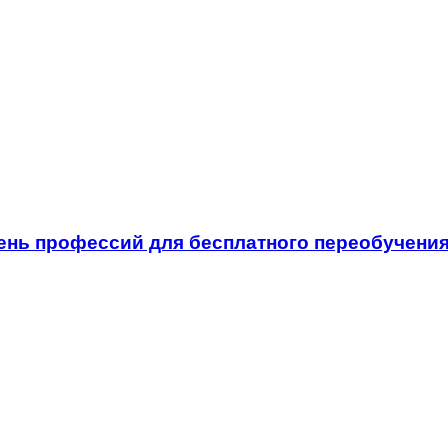
ь профессий для бесплатного переобучения в