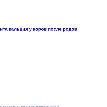
ита кальция у коров после родов