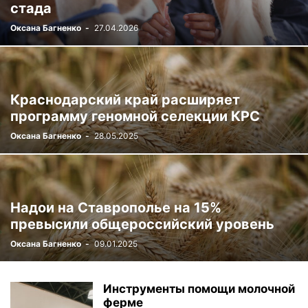
стада
Оксана Багненко
-
27.04.2026
Краснодарский край расширяет
программу геномной селекции КРС
Оксана Багненко
-
28.05.2025
Надои на Ставрополье на 15%
превысили общероссийский уровень
Оксана Багненко
-
09.01.2025
Инструменты помощи молочной
ферме