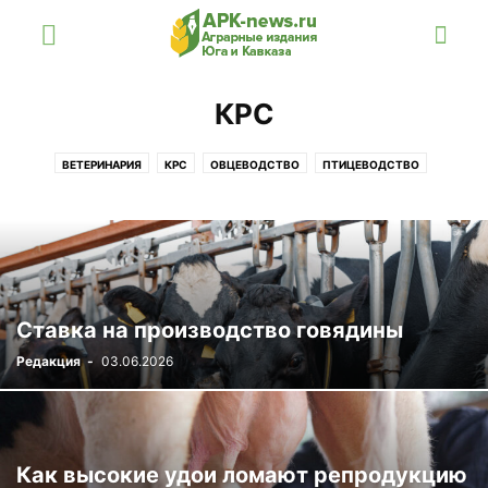
КРС
ВЕТЕРИНАРИЯ
КРС
ОВЦЕВОДСТВО
ПТИЦЕВОДСТВО
ПЧЕЛОВОДСТВО
РЫБОВОДСТВО
Ставка на производство говядины
Редакция
-
03.06.2026
Как высокие удои ломают репродукцию