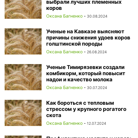
выбрали лучших племенных
коров
Оксана Багненко
-
30.08.2024
Ученые на Кавказе выясняют
причины снижения удоев коров
голштинской породы
Оксана Багненко
-
26.08.2024
Ученые Тимирязевки создали
комбикорм, который повысит
надои и качество молока
Оксана Багненко
-
30.07.2024
Как бороться с тепловым
стрессом у крупного рогатого
скота
Оксана Багненко
-
12.07.2024