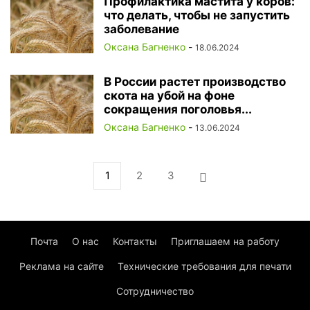
Профилактика мастита у коров:
что делать, чтобы не запустить
заболевание
Оксана Багненко
-
18.06.2024
В России растет производство
скота на убой на фоне
сокращения поголовья...
Оксана Багненко
-
13.06.2024
1
2
3
Почта
О нас
Контакты
Приглашаем на работу
Реклама на сайте
Технические требования для печати
Сотрудничество