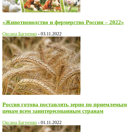
«Животноводство и фермерство России – 2022»
Оксана Багненко
-
03.11.2022
Россия готова поставлять зерно по приемлемым
ценам всем заинтересованным странам
Оксана Багненко
-
01.11.2022