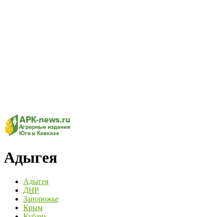
Адыгея
Адыгея
ДНР
Запорожье
Крым
Кубань