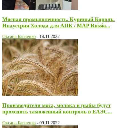
Мясная промышленность. Куриный Король.
Индустрия Холода для АПК / MAP Russia...
Оксана Багненко
-
14.11.2022
Производители мяса, молока и рыбы будут
проходить таможенный контроль в ЕАЭС...
Оксана Багненко
-
09.11.2022