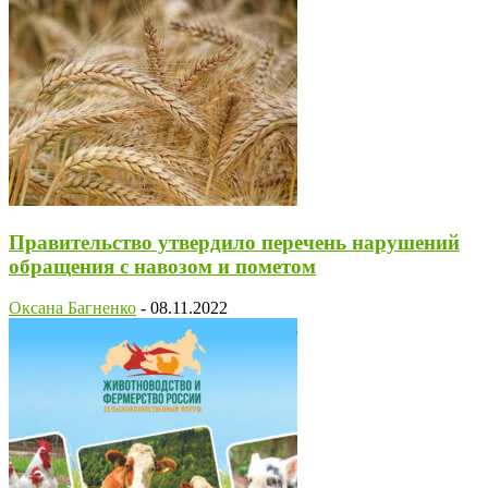
Правительство утвердило перечень нарушений
обращения с навозом и пометом
Оксана Багненко
-
08.11.2022