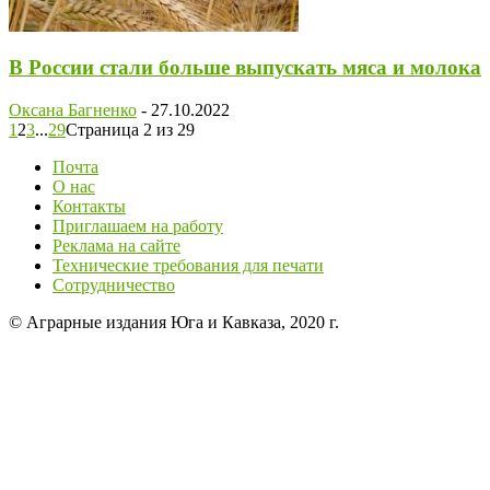
В России стали больше выпускать мяса и молока
Оксана Багненко
-
27.10.2022
1
2
3
...
29
Страница 2 из 29
Почта
О нас
Контакты
Приглашаем на работу
Реклама на сайте
Технические требования для печати
Сотрудничество
© Аграрные издания Юга и Кавказа, 2020 г.