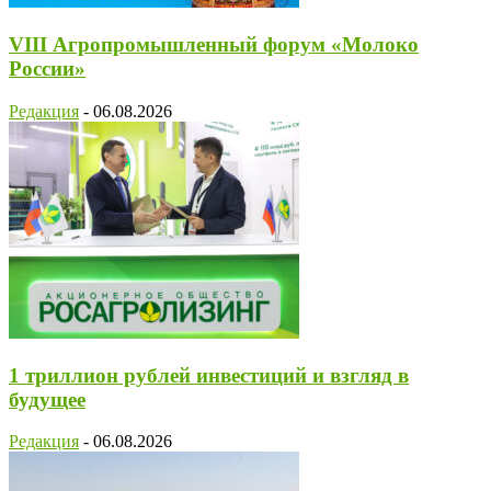
VIII Агропромышленный форум «Молоко
России»
Редакция
-
06.08.2026
1 триллион рублей инвестиций и взгляд в
будущее
Редакция
-
06.08.2026