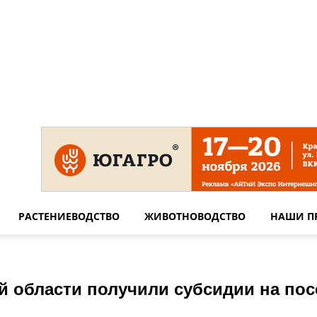
 на сайте
Технические требования для печати
Сотрудничество
РАСТЕНИЕВОДСТВО
ЖИВОТНОВОДСТВО
НАШИ П
ой области получили субсидии на по