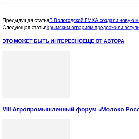
Предыдущая статья
В Вологодской ГМХА создали новую м
Следующая статья
Крымским аграриям предложили вступ
ЭТО МОЖЕТ БЫТЬ ИНТЕРЕСНО
ЕЩЕ ОТ АВТОРА
VIII Агропромышленный форум «Молоко Рос