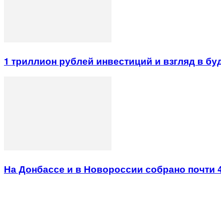
1 триллион рублей инвестиций и взгляд в б
На Донбассе и в Новороссии собрано почти 