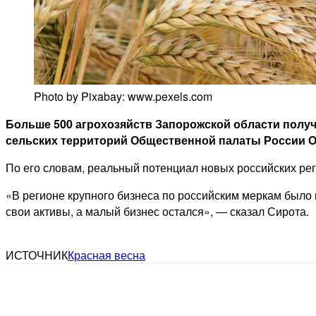
Photo by Pixabay: www.pexels.com
Больше 500 агрохозяйств Запорожской области получ
сельских территорий Общественной палаты России О
По его словам, реальный потенциал новых российских рег
«В регионе крупного бизнеса по российским меркам было
свои активы, а малый бизнес остался», — сказал Сирота.
ИСТОЧНИК
Красная весна