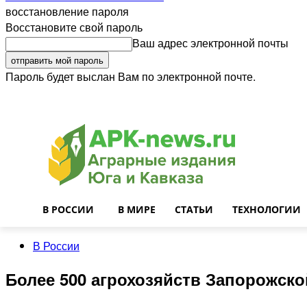
восстановление пароля
Восстановите свой пароль
Ваш адрес электронной почты
Пароль будет выслан Вам по электронной почте.
Войти
Почта
О нас
Контакты
Приглашаем на работу
Реклама
В РОССИИ
В МИРЕ
СТАТЬИ
ТЕХНОЛОГИИ
В России
Более 500 агрохозяйств Запорожск