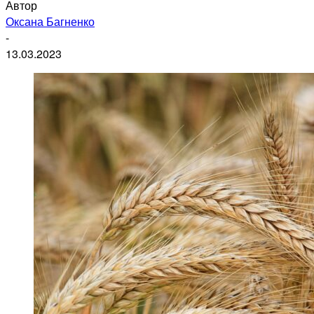
Автор
Оксана Багненко
-
13.03.2023