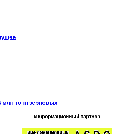
удущее
4 млн тонн зерновых
Информационный партнёр