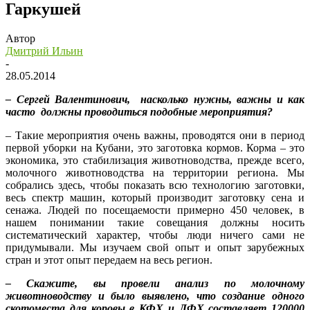
Гаркушей
Автор
Дмитрий Ильин
-
28.05.2014
– Сергей Валентинович, насколько нужны, важны и как
часто должны проводиться подобные мероприятия?
– Такие мероприятия очень важны, проводятся они в период
первой уборки на Кубани, это заготовка кормов. Корма – это
экономика, это стабилизация животноводства, прежде всего,
молочного животноводства на территории региона. Мы
собрались здесь, чтобы показать всю технологию заготовки,
весь спектр машин, который производит заготовку сена и
сенажа. Людей по посещаемости примерно 450 человек, в
нашем понимании такие совещания должны носить
систематический характер, чтобы люди ничего сами не
придумывали. Мы изучаем свой опыт и опыт зарубежных
стран и этот опыт передаем на весь регион.
– Скажите, вы провели анализ по молочному
животноводству и было выявлено, что создание одного
скотоместа для коровы в КФХ и ЛФХ составляет 120000