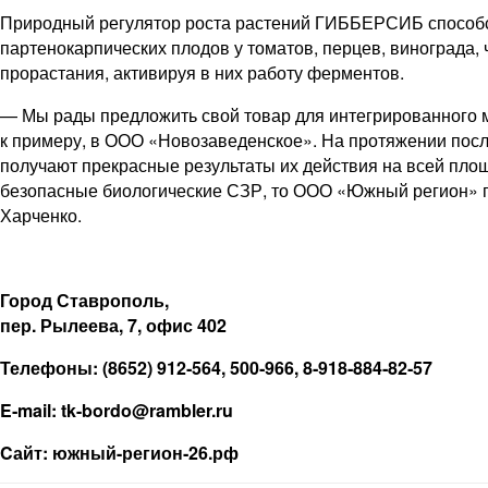
Природный регулятор роста растений ГИББЕРСИБ способст
партенокарпических плодов у томатов, перцев, винограда,
прорастания, активируя в них работу ферментов.
— Мы рады предложить свой товар для
интегрированного 
к примеру, в ООО «Новозаведенское». На протяжении посл
получают прекрасные результаты их действия на всей площ
безопасные биологические СЗР, то ООО «Южный регион» го
Харченко.
Город Ставрополь,
пер. Рылеева, 7, офис 402
Телефоны: (8652) 912‑564, 500‑966, 8‑918‑884‑82‑57
E‑mail: tk-bordo@rambler.ru
Cайт: южный-­регион‑26.рф