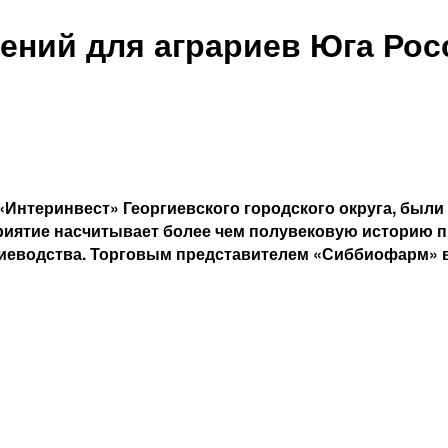
ений для аграриев Юга Рос
«Интеринвест» Георгиевского городского округа, был
иятие насчитывает более чем полувековую историю п
иеводства. Торговым представителем «Сиббиофарм» в 