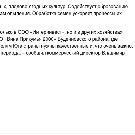
, плодово-­ягодных культур. Содействует образованию
инам опыления. Обработка семян ускоряет процессы их
олько в ООО «Интеринвест», но и в других хозяйствах,
О «Вина Прикумья 2000» Буденновского района, где
телям Юга страны нужны качественные и, что очень важно,
периода, – ​сообщил коммерческий директор Владимир