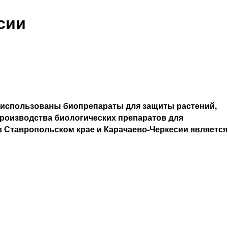
сии
и использованы биопрепараты для защиты растений,
роизводства биологических препаратов для
Ставропольском крае и Карачаево-­Черкесии является