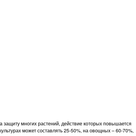
 защиту многих растений, действие которых повышается
ультурах может составлять 25‑50%, на овощных – ​60‑70%,