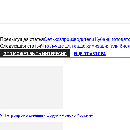
Предыдущая статья
Сельхозпроизводители Кубани готовятс
Следующая статья
Что лучше для сада: химизация или био
ЭТО МОЖЕТ БЫТЬ ИНТЕРЕСНО
ЕЩЕ ОТ АВТОРА
VIII Агропромышленный форум «Молоко России»